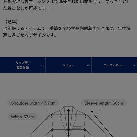
トを実現します。シンプルで洗練された印象を与え、すっきりとし
た着こなしが可能です。
【通年】
通年使えるアイテムで、季節を問わず長期間着用できます。年中快
適に過ごせるデザインです。
サイズ表 /
レビュー
コーディネート
商品詳細
Shoulder width
47.7cm
Sleeve length
66cm
Width
57cm