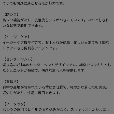
ていても快適に過ごせる点が魅力です。
【防シワ】
防シワ機能があり、洗濯後もシワがつきにくいです。いつでもきれ
いな状態で着用できます。
【イージーケア】
イージーケア機能付きで、お手入れが簡単。忙しい日常でも手間な
くケアできる便利なアイテムです。
【センターベント】
切り込みが1本のセンターベントデザインです。細身でスッキリとし
たシルエットが特徴で、快適な着心地を提供します
【背抜き】
背中の裏地が省かれている背抜き仕様で、軽やかな着心地を実現。
通気性があり、快適に着用できます。
【ノータック】
パンツの腰回りに生地の折り込みがなく、スッキリとしたシルエッ