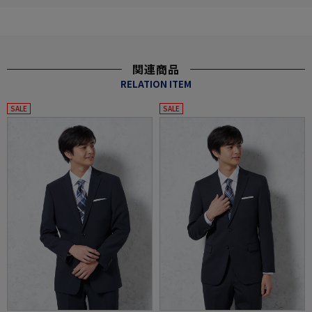
関連商品
RELATION ITEM
SALE
SALE