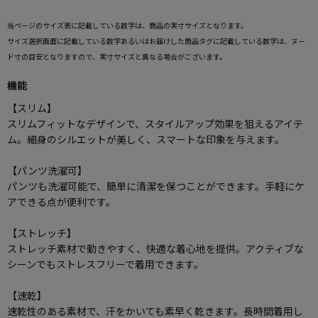
当ページのサイズ表に記載している数字は、商品の実寸サイズとなります。
サイズ選択画面に記載している数字あるいはお届けした商品タグに記載している数字は、ヌー
ド寸の目安となりますので、実寸サイズと異なる場合がございます。
機能
【スリム】
スリムフィットなデザインで、スタイルアップ効果を狙えるアイテ
ム。細身のシルエットが美しく、スマートな印象を与えます。
【パンツ洗濯可】
パンツも洗濯可能で、簡単に清潔を保つことができます。手軽にケ
アできる点が便利です。
【ストレッチ】
ストレッチ素材で動きやすく、快適な着心地を提供。アクティブな
シーンでもストレスフリーで着用できます。
【速乾】
速乾性のある素材で、汗をかいても素早く乾きます。長時間着用し