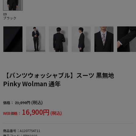
09
ブラック
【パンツウォッシャブル】スーツ 黒無地
Pinky Wolman 通年
(税込)
価格：
21,890円
16,900円
(税込)
WEB価格：
商品番号：
A1207754711
商品コード：
PPW1919