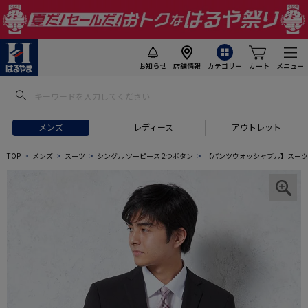
お知らせ
店舗情報
カテゴリー
カート
メニュー
メンズ
レディース
アウトレット
TOP
メンズ
スーツ
シングル ツーピース 2つボタン
【パンツウォッシャブル】スーツ 黒無地