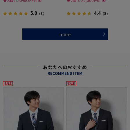
★2着目50%OFF対象
★2着で22,000円対象！
5.0
4.4
（3）
（5）
more
あなたへのおすすめ
RECOMMEND ITEM
SALE
SALE