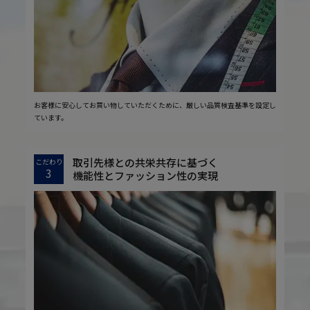
お客様に安心してお買い物していただくために、厳しい品質検査基準を設定し
ています。
取引先様との共栄共存に基づく
こだわり
3
機能性とファッション性の実現