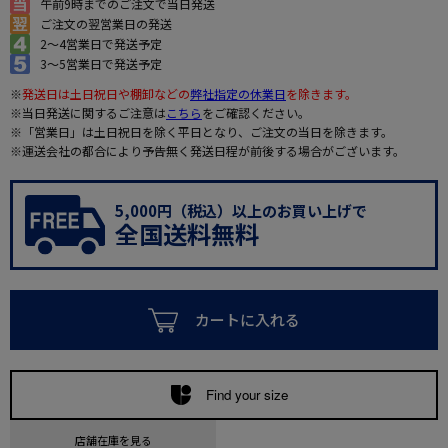
午前9時までのご注文で当日発送
ご注文の翌営業日の発送
2～4営業日で発送予定
3～5営業日で発送予定
※
発送日は土日祝日や棚卸などの
弊社指定の休業日
を除きます。
※当日発送に関するご注意は
こちら
をご確認ください。
※「営業日」は土日祝日を除く平日となり、ご注文の当日を除きます。
※運送会社の都合により予告無く発送日程が前後する場合がございます。
5,000円（税込）以上のお買い上げで
全国送料無料
カートに入れる
Find your size
店舗在庫を見る