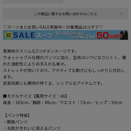
この商品に関するお問い合わせはこちら
▽スーツまとめ買いSALE実施中！対象商品はコチラ▽
黒無地のスリムな2つボタンスーツです。
ウォッシャブル仕様のパンツに加え、生地はシワになりにくく、優
れた速乾性によりお手入れも楽々。
ストレッチが効いており、アクティブな動きにもしっかりと対応し
ます。
足長効果にも期待の持てる、シンプルなアイテムです。
■モデルサイズ【着用サイズ：A6】
身長：183cm／胸囲：88cm／ウエスト：73cm／ヒップ：93cm
【パンツ特長】
・脚長パンツ
・お尻がきれいに見えるパンツ