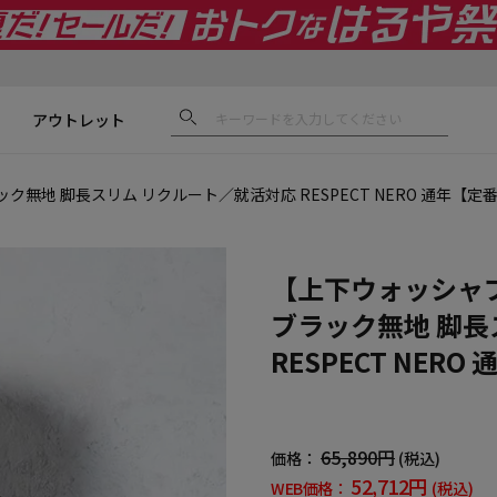
アウトレット
ク無地 脚長スリム リクルート／就活対応 RESPECT NERO 通年【
【上下ウォッシャブ
ブラック無地 脚長
RESPECT NE
65,890円
価格：
(税込)
52,712円
WEB価格：
(税込)