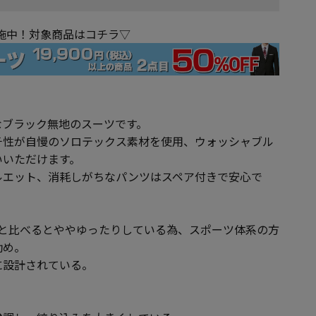
実施中！対象商品はコチラ▽
なブラック無地のスーツです。
チ性が自慢のソロテックス素材を使用、ウォッシャブル
いいただけます。
ルエット、消耗しがちなパンツはスペア付きで安心で
ATINUMと比べるとややゆったりしている為、スポーツ体系の方
勧め。
に設計されている。