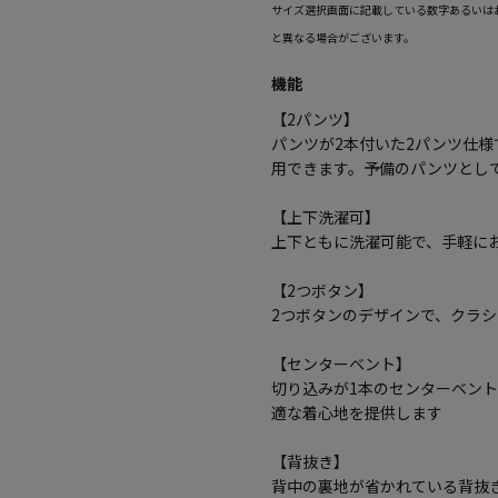
サイズ選択画面に記載している数字あるいは
と異なる場合がございます。
機能
【2パンツ】
パンツが2本付いた2パンツ仕
用できます。予備のパンツとし
【上下洗濯可】
上下ともに洗濯可能で、手軽に
【2つボタン】
2つボタンのデザインで、クラ
【センターベント】
切り込みが1本のセンターベン
適な着心地を提供します
【背抜き】
背中の裏地が省かれている背抜