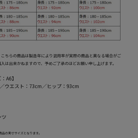
、こちらの商品は製造年により混用率が実際の商品と異なる場合がご
購入は出来かねますので、予めご了承のほどお願い申し上げます。
：A6】
m／ウエスト：73cm／ヒップ：93cm
ンツ
商品の実寸サイズとなります。