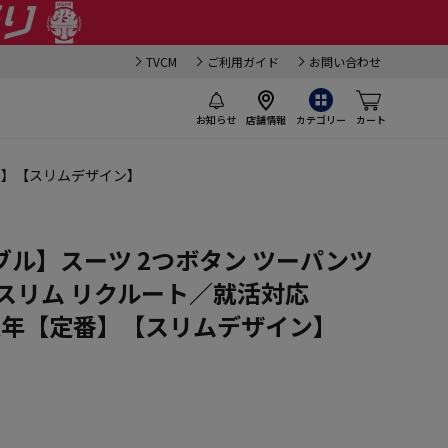
TVCM
ご利用ガイド
お問い合わせ
お知らせ
店舗情報
カテゴリー
カート
定番】【スリムデザイン】
ル】スーツ 2つボタン ツーパンツ
スリム リクルート／就活対応
RO 通年【定番】【スリムデザイン】