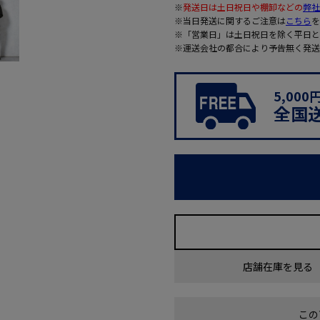
※
発送日は土日祝日や棚卸などの
弊社
※当日発送に関するご注意は
こちら
を
※「営業日」は土日祝日を除く平日と
※運送会社の都合により予告無く発送
5,00
全国
店舗在庫を見る
この