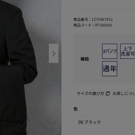
商品番号：
1270407052
商品コード：
RT3ASU01
機能
サイズの選び方
お直しにつ
色