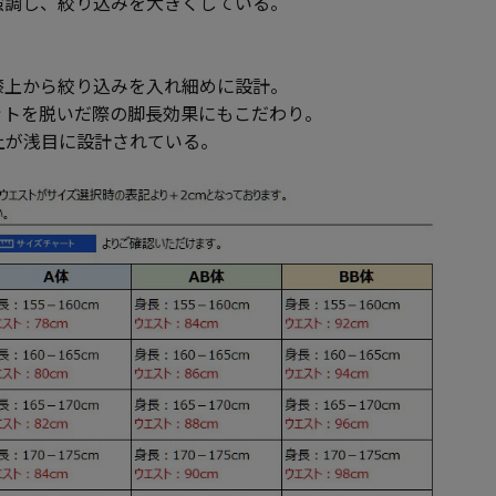
強調し、絞り込みを大きくしている。
膝上から絞り込みを入れ細めに設計。
ットを脱いだ際の脚長効果にもこだわり。
上が浅目に設計されている。