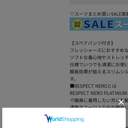
▽スーツまとめ買いSALE
【スペアパンツ付き】
フレッシャーズにおすすめ
ソフトな着心地やストレッ
仕様でいつでも清潔にお使
脚長効果が狙えるスリムシ
す。
■RESPECT NEROとは
RESPECT NERO PL
で細身に着用したい方にお
通常のスーツよりやや細め
■ジャケット：