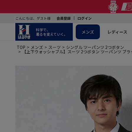
こんにちは、ゲスト様
会員登録
ログイン
科学で、
メンズ
レディース
着るを変えていく。
TOP
メンズ
スーツ
シングル ツーパンツ 2つボタン
【上下ウォッシャブル】スーツ 2つボタン ツーパンツ ブラッ