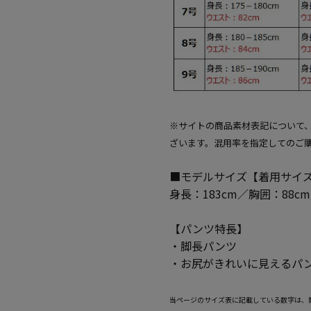
※サイトの商品素材表記について
ざいます。混用率を指定してのご
■モデルサイズ【着用サイズ
身長：183cm／胸囲：88c
【パンツ特長】
・脚長パンツ
・お尻がきれいに見えるパ
当ページのサイズ表に記載している数字は、