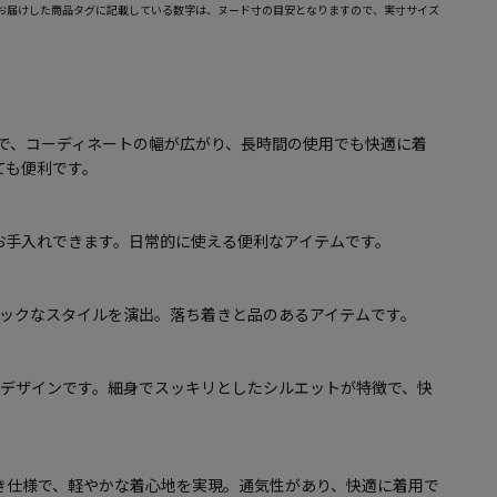
お届けした商品タグに記載している数字は、ヌード寸の目安となりますので、実寸サイズ
様で、コーディネートの幅が広がり、長時間の使用でも快適に着
ても便利です。
お手入れできます。日常的に使える便利なアイテムです。
シックなスタイルを演出。落ち着きと品のあるアイテムです。
トデザインです。細身でスッキリとしたシルエットが特徴で、快
き仕様で、軽やかな着心地を実現。通気性があり、快適に着用で