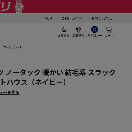
TVCM
ご利用ガイド
お問い合わせ
お知らせ
店舗情報
カテゴリー
カート
ス（ネイビー）
 ノータック 暖かい 紡毛系 スラック
ントハウス（ネイビー）
ューを見る