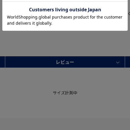
【秋冬】
秋冬シーズンにぴったりの暖か
レビュー
サイズ計測中