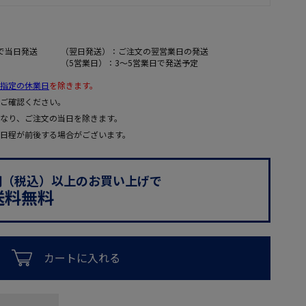
で当日発送
（翌日発送）：ご注文の翌営業日の発送
（5営業日）：3～5営業日で発送予定
指定の休業日
を除きます。
ご確認ください。
なり、ご注文の当日を除きます。
日程が前後する場合がございます。
0円（税込）以上のお買い上げで
送料無料
カートに入れる