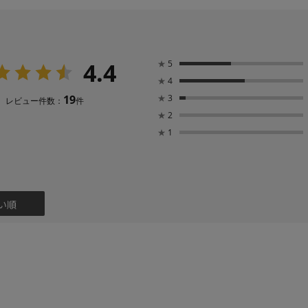
4.4
★
5
★
4
19
★
3
レビュー件数：
件
★
2
★
1
い順