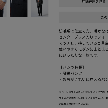
店舗在庫を見る
この
紡毛系で仕立てた、暖かな
センタープレス入りでフォ
マッチし、持っていると重
使いやすくモダンにまとま
にぴったりな一枚です。
【パンツ特長】
・脚長パンツ
・お尻がきれいに見えるパ
当ページのサイズ表に記載している数字は、
サイズ選択画面に記載している数字あるいは
と異なる場合がございます。