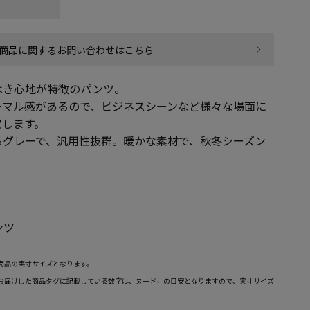
商品に関するお問い合わせはこちら
はき心地が特徴のパンツ。
ーマル感があるので、ビジネスシーンなど様々な場面に
宝します。
るグレーで、汎用性抜群。暖かな素材で、秋冬シーズン
ンツ
商品の実寸サイズとなります。
お届けした商品タグに記載している数字は、ヌード寸の目安となりますので、実寸サイズ