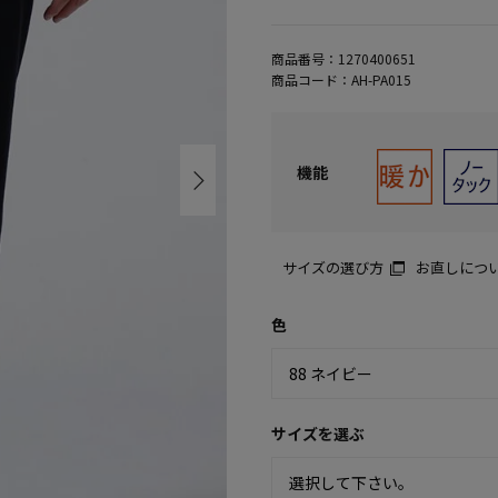
商品番号：
1270400651
商品コード：
AH-PA015
機能
サイズの選び方
お直しにつ
色
サイズを選ぶ