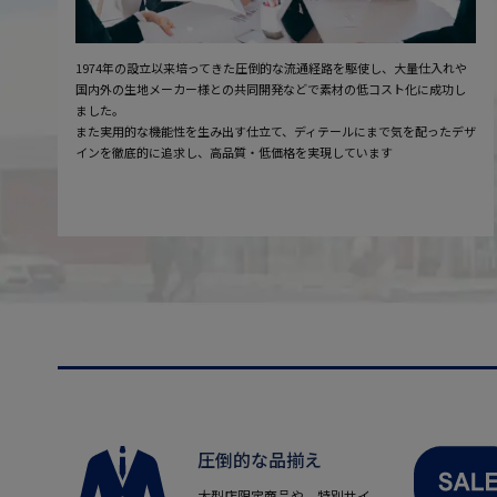
1974年の設立以来培ってきた圧倒的な流通経路を駆使し、大量仕入れや
国内外の生地メーカー様との共同開発などで素材の低コスト化に成功し
ました。
また実用的な機能性を生み出す仕立て、ディテールにまで気を配ったデザ
インを徹底的に追求し、高品質・低価格を実現しています
圧倒的な品揃え
大型店限定商品や、特別サイ