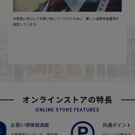
お客様に安心してお買い物していただくために、厳しい品質検査基準を
設定しています。
オンラインストアの特長
ONLINE STORE FEATURES
お買い得情報満載
共通ポイント
会員限定クーポンや、限定価
ポイントが貯まる、