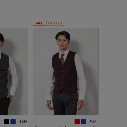
SALE
OUTLET
全2色
全2色