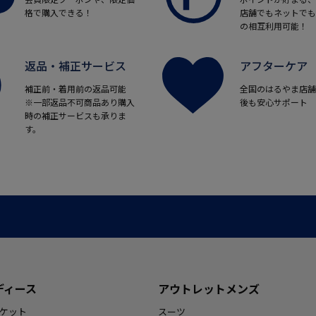
格で購入できる！
店舗でもネットでも
の相互利用可能！
返品・補正サービス
アフターケア
補正前・着用前の返品可能
全国のはるやま店舗
※一部返品不可商品あり購入
後も安心サポート
時の補正サービスも承りま
す。
ディース
アウトレットメンズ
ケット
スーツ