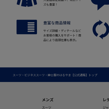
ズも豊富！
豊富な商品情報
サイズ詳細・ディテールなど
お客様の購入をサポート！商
品により店頭在庫も表示。
スーツ・ビジネススーツ・紳士服のはるやま【公式通販】トップ
メンズ
レ
スーツ
ジャ