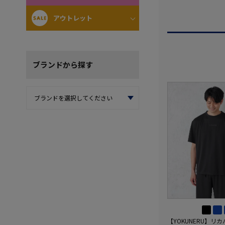
アウトレット
ブランド
から探す
【YOKUNERU】リ