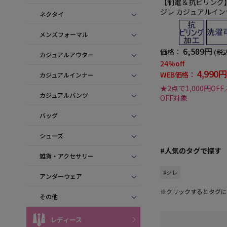
【制電＆抗ピリング
ジレ カジュアルイン
ネクタイ
ケンバッカー 秋冬
メンズフォーマル
6,589円
価格：
(税
カジュアルアウター
24%off
4,990円
WEB価格：
カジュアルインナー
★2点で1,000円OFF
カジュアルパンツ
OFF対象
バッグ
シューズ
#人気のタグで探す
雑貨・アクセサリー
#ジレ
アンダーウェア
※クリックするとタグに
その他
レディース