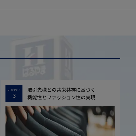
取引先様との共栄共存に基づく
こだわり
3
機能性とファッション性の実現