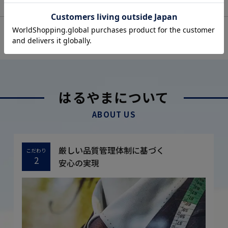
OFFICIAL SNS
はるやまについて
ABOUT US
厳しい品質管理体制に基づく
こだわり
2
安心の実現