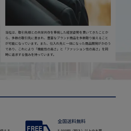
当社は、取引先様との共栄共存を重視した経営姿勢を貫いてきたことか
ら、多数の取引先に恵まれ、豊富なブランド商品を多数取り揃えること
が可能になっています。また、仕入れ先と一体になった商品開発がかのう
であり、これにより「機能性の高さ」と「ファッション性の高さ」を同
時に追求する強みを持っています。
全国送料無料
使える。
5,000円（税込）以上のお買