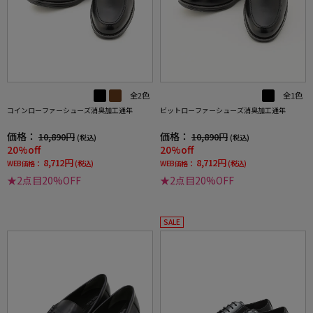
全2色
全1色
コインローファーシューズ消臭加工通年
ビットローファーシューズ消臭加工通年
価格：
価格：
10,890円
10,890円
(税込)
(税込)
20%off
20%off
8,712円
8,712円
WEB価格：
(税込)
WEB価格：
(税込)
★2点目20%OFF
★2点目20%OFF
SALE