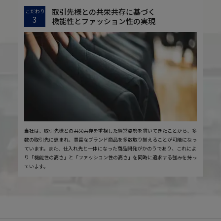
取引先様との共栄共存に基づく
こだわり
3
機能性とファッション性の実現
当社は、取引先様との共栄共存を重視した経営姿勢を貫いてきたことから、多
数の取引先に恵まれ、豊富なブランド商品を多数取り揃えることが可能になっ
ています。また、仕入れ先と一体になった商品開発がかのうであり、これによ
り「機能性の高さ」と「ファッション性の高さ」を同時に追求する強みを持っ
ています。