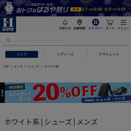
お知らせ
店舗情報
カテゴリー
カート
メニュー
 ギフトにおすすめ
#セットアップ スーツ
#長袖 ワイシャツ
#スー
メンズ
レディース
アウトレット
TOP
メンズ
シューズ
ホワイト系
ホワイト系 | シューズ | メンズ