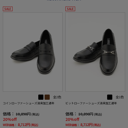
SALE
SALE
全2色
全1色
コインローファーシューズ消臭加工通年
ビットローファーシューズ消臭加工通年
価格：
価格：
10,890円
10,890円
(税込)
(税込)
20%off
20%off
8,712円
8,712円
WEB価格：
(税込)
WEB価格：
(税込)