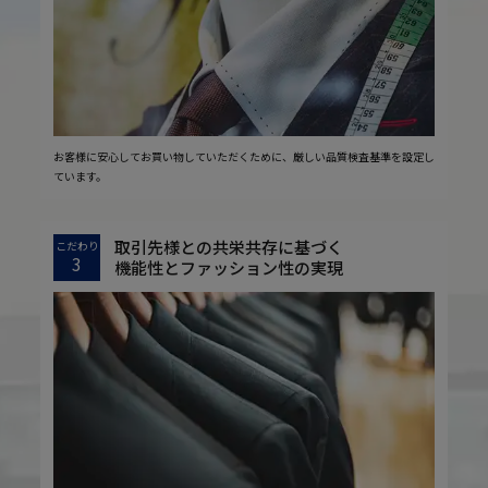
お客様に安心してお買い物していただくために、厳しい品質検査基準を設定し
ています。
取引先様との共栄共存に基づく
こだわり
3
機能性とファッション性の実現