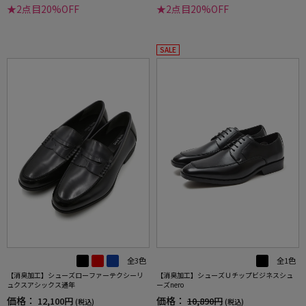
★2点目20%OFF
★2点目20%OFF
SALE
全3色
全1色
【消臭加工】シューズローファーテクシーリ
【消臭加工】シューズＵチップビジネスシュ
ュクスアシックス通年
ーズnero
価格：
価格：
12,100円
10,890円
(税込)
(税込)