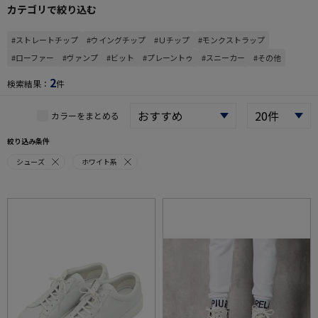
カテゴリで絞り込む
#ストレートチップ
#ウイングチップ
#Ｕチップ
#モンクストラップ
#ローファー
#ヴァンプ
#ビット
#プレーントゥ
#スニーカー
#その他
2
検索結果：
件
カラーをまとめる
絞り込み条件
シューズ
ホワイト系