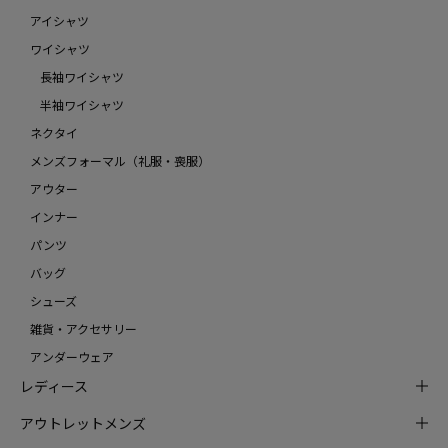
アイシャツ
ワイシャツ
長袖ワイシャツ
半袖ワイシャツ
ネクタイ
メンズフォーマル（礼服・喪服）
アウター
インナー
パンツ
バッグ
シューズ
雑貨・アクセサリー
アンダーウェア
レディース
アウトレットメンズ