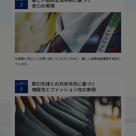
2
安心の実現
お客様に安心してお買い物していただくために、厳しい品質検査基準を設定し
ています。
取引先様との共栄共存に基づく
こだわり
3
機能性とファッション性の実現