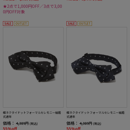
★2点で1,000円OFF／3点で3,00
0円OFF対象
SALE
OUTLET
SALE
OUTLET
蝶ネクタイドットフォーマルセレモニー結婚
蝶ネクタイドットフォーマルセレモニー結婚
式通年
式通年
価格：
価格：
4,389円
4,389円
(税込)
(税込)
55%off
55%off