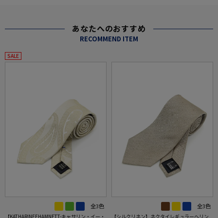
あなたへのおすすめ
RECOMMEND ITEM
SALE
全3色
全3色
【KATHARINEEHAMNETT-キャサリン・イー・
【シルクリネン】ネクタイレギュラーヘリン