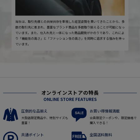
当社は、取引先様との共栄共存を重視した経営姿勢を貫いてきたことから、多
数の取引先に恵まれ、豊富なブランド商品を多数取り揃えることが可能になっ
ています。また、仕入れ先と一体になった商品開発がかのうであり、これによ
り「機能性の高さ」と「ファッション性の高さ」を同時に追求する強みを持っ
ています。
オンラインストアの特長
ONLINE STORE FEATURES
圧倒的な品揃え
お買い得情報満載
大型店限定商品や、特別サイズも
会員限定クーポンや、限定価格で
豊富！
購入できる！
共通ポイント
全国送料無料