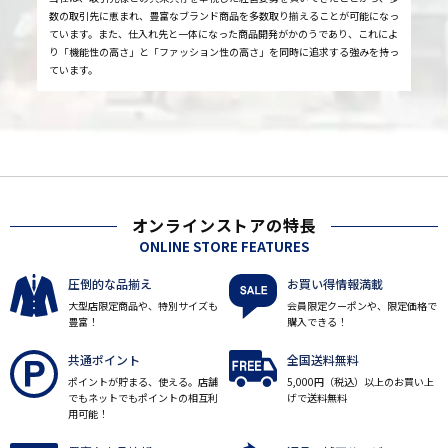
数の取引先に恵まれ、豊富なブランド商品を多数取り揃えることが可能になっ
ています。また、仕入れ先と一体になった商品開発がかのうであり、これによ
り「機能性の高さ」と「ファッション性の高さ」を同時に追求する強みを持っ
ています。
オンラインストアの特長
ONLINE STORE FEATURES
圧倒的な品揃え
お買い得情報満載
大型店限定商品や、特別サイズも
会員限定クーポンや、限定価格で
豊富！
購入できる！
共通ポイント
全国送料無料
ポイントが貯まる、使える。店舗
5,000円（税込）以上のお買い上
でもネットでもポイントの相互利
げで送料無料
用可能！