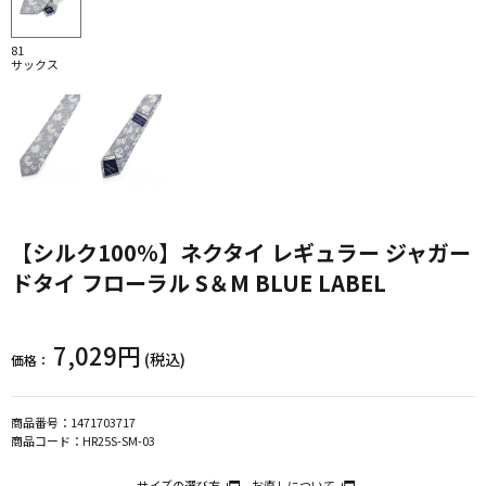
81
サックス
【シルク100%】ネクタイ レギュラー ジャガー
ドタイ フローラル S＆M BLUE LABEL
7,029円
(税込)
価格：
商品番号：
1471703717
商品コード：
HR25S-SM-03
サイズの選び方
お直しについて