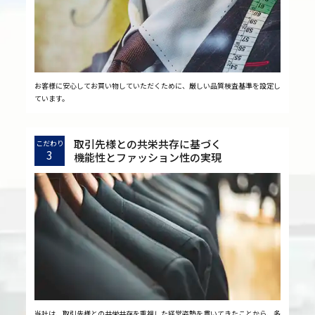
お客様に安心してお買い物していただくために、厳しい品質検査基準を設定し
ています。
取引先様との共栄共存に基づく
こだわり
3
機能性とファッション性の実現
当社は、取引先様との共栄共存を重視した経営姿勢を貫いてきたことから、多