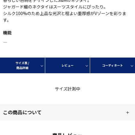
ジャガード織のネクタイはスーツスタイルにぴったり。
シルク100%のため上品な光沢と程よい重厚感がVゾーンを彩りま
す。
機能
―
サイズ表 /
レビュー
コーディネート
商品詳細
サイズ計測中
この商品について
商品レビュー