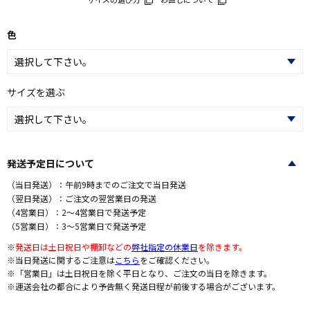
色
サイズを選ぶ
発送予定日について
（当日発送）：午前9時までのご注文で当日発送
（翌日発送）：ご注文の翌営業日の発送
（4営業日）：2～4営業日で発送予定
（5営業日）：3～5営業日で発送予定
※
発送日は土日祝日や棚卸などの
弊社指定の休業日
を除きます。
※当日発送に関するご注意は
こちら
をご確認ください。
※「営業日」は土日祝日を除く平日となり、ご注文の当日を除きます。
※運送会社の都合により予告無く発送日程が前後する場合がございます。