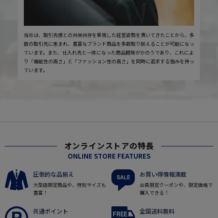
当社は、取引先様との共栄共存を重視した経営姿勢を貫いてきたことから、多
数の取引先に恵まれ、豊富なブランド商品を多数取り揃えることが可能になっ
ています。また、仕入れ先と一体になった商品開発がかのうであり、これによ
り「機能性の高さ」と「ファッション性の高さ」を同時に追求する強みを持っ
ています。
オンラインストアの特長
ONLINE STORE FEATURES
圧倒的な品揃え
お買い得情報満載
大型店限定商品や、特別サイズも
会員限定クーポンや、限定価格で
豊富！
購入できる！
共通ポイント
全国送料無料