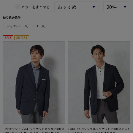
カラーをまとめる
絞り込み条件
ジャケット
L
SALE
OUTLET
【ウォッシャブル】ジャケットメタル2つボタ
TOKYORUNシングルジャケット2つボタンスト
ンサスビズブレザーネイビー無地リサイクル
レッチウォッシャブル吸水速乾春夏