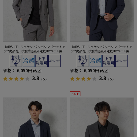
【AIRSUIT】ジャケット2つボタン【セットア
【AIRSUIT】ジャケット2つボタン【セットア
ップ商品有】接触冷感吸汗速乾UVカット無地
ップ商品有】接触冷感吸汗速乾UVカット無地
春夏
春夏
価格：
6,050円
価格：
6,050円
(税込)
(税込)
3.8
3.8
（5）
（5）
SALE