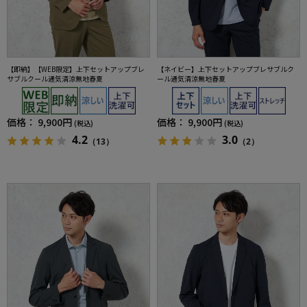
【即納】【WEB限定】上下セットアップブレ
【ネイビー】上下セットアップブレサブルク
サブルクール通気清涼無地春夏
ール通気清涼無地春夏
価格：
9,900円
価格：
9,900円
(税込)
(税込)
4.2
3.0
（13）
（2）