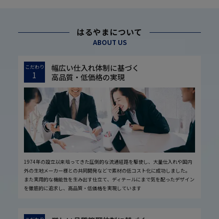
はるやまについて
ABOUT US
幅広い仕入れ体制に基づく
こだわり
1
高品質・低価格の実現
1974年の設立以来培ってきた圧倒的な流通経路を駆使し、大量仕入れや国内
外の生地メーカー様との共同開発などで素材の低コスト化に成功しました。
また実用的な機能性を生み出す仕立て、ディテールにまで気を配ったデザイン
を徹底的に追求し、高品質・低価格を実現しています