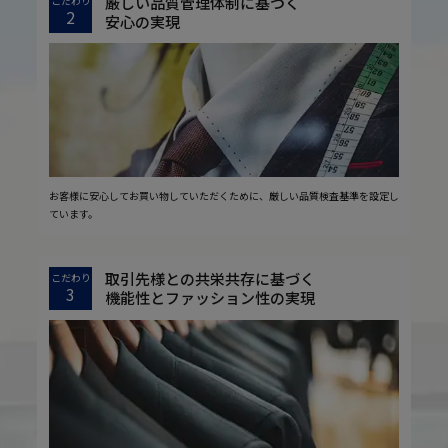
厳しい品質管理体制に基づく
こだわり
2
安心の実現
お客様に安心してお買い物していただくために、厳しい品質検査基準を設定し
ています。
取引先様との共栄共存に基づく
こだわり
3
機能性とファッション性の実現