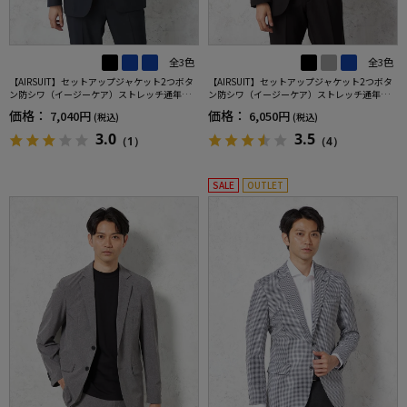
全3色
全3色
【AIRSUIT】セットアップジャケット2つボタ
【AIRSUIT】セットアップジャケット2つボタ
ン防シワ（イージーケア）ストレッチ通年吸
ン防シワ（イージーケア）ストレッチ通年吸
汗速乾UVカット春夏
汗速乾UVカット
価格：
価格：
7,040円
6,050円
(税込)
(税込)
3.0
3.5
（1）
（4）
SALE
OUTLET