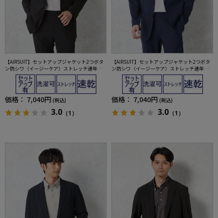
【AIRSUIT】セットアップジャケット2つボタ
【AIRSUIT】セットアップジャケット2つボタ
ン防シワ（イージーケア）ストレッチ通年吸
ン防シワ（イージーケア）ストレッチ通年吸
汗速乾UVカット春夏
汗速乾UVカット春夏
価格：
7,040円
価格：
7,040円
(税込)
(税込)
3.0
3.0
（1）
（1）