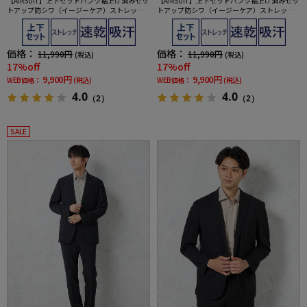
【AIRSUIT】上下セットパンツ裾上げ済みセッ
【AIRSUIT】上下セットパンツ裾上げ済みセッ
トアップ防シワ（イージーケア）ストレッチ
トアップ防シワ（イージーケア）ストレッチ
通年吸汗速乾UVカット2つボタンジャケットノ
通年吸汗速乾UVカット2つボタンジャケットノ
ータックスラックス春夏
ータックスラックス春夏
価格：
価格：
11,990円
11,990円
(税込)
(税込)
17%off
17%off
9,900円
9,900円
WEB価格：
(税込)
WEB価格：
(税込)
4.0
4.0
（2）
（2）
SALE