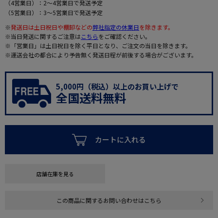
（4営業日）：2～4営業日で発送予定
（5営業日）：3～5営業日で発送予定
※
発送日は土日祝日や棚卸などの
弊社指定の休業日
を除きます。
※当日発送に関するご注意は
こちら
をご確認ください。
※「営業日」は土日祝日を除く平日となり、ご注文の当日を除きます。
※運送会社の都合により予告無く発送日程が前後する場合がございます。
5,000円（税込）以上のお買い上げで
全国送料無料
カートに入れる
店舗在庫を見る
この商品に関するお問い合わせはこちら