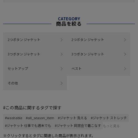
CATEGORY
商品を絞る
2つボタン ジャケット
2つボタン ジャケット
3つボタン ジャケット
3つボタン ジャケット
セットアップ
ベスト
その他
#この商品に関するタグで探す
#washable
#all_season_item
#ジャケット 洗える
#ジャケット ストレッチ
#ジャケット 仕事でも週末でも
#ジャケット 同窓会で着こなす
もっと見る
※クリックするとタグに関連した商品が表示されます。