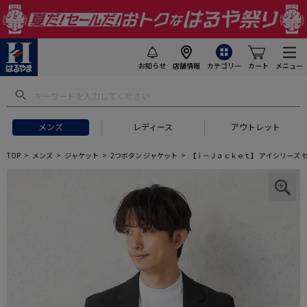
お知らせ
店舗情報
カテゴリー
カート
メニュー
メンズ
レディース
アウトレット
TOP
メンズ
ジャケット
2つボタン ジャケット
【ｉ－Ｊａｃｋｅｔ】 アイシリーズ セ