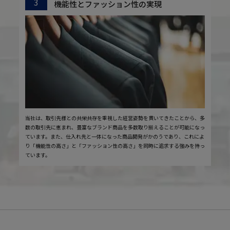
3
機能性とファッション性の実現
当社は、取引先様との共栄共存を重視した経営姿勢を貫いてきたことから、多
数の取引先に恵まれ、豊富なブランド商品を多数取り揃えることが可能になっ
ています。また、仕入れ先と一体になった商品開発がかのうであり、これによ
り「機能性の高さ」と「ファッション性の高さ」を同時に追求する強みを持っ
ています。