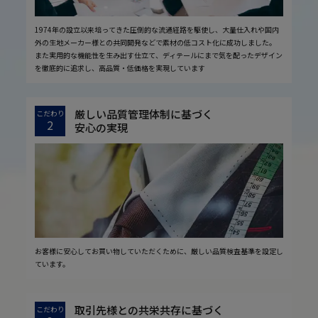
1974年の設立以来培ってきた圧倒的な流通経路を駆使し、大量仕入れや国内
外の生地メーカー様との共同開発などで素材の低コスト化に成功しました。
また実用的な機能性を生み出す仕立て、ディテールにまで気を配ったデザイン
を徹底的に追求し、高品質・低価格を実現しています
厳しい品質管理体制に基づく
こだわり
2
安心の実現
お客様に安心してお買い物していただくために、厳しい品質検査基準を設定し
ています。
取引先様との共栄共存に基づく
こだわり