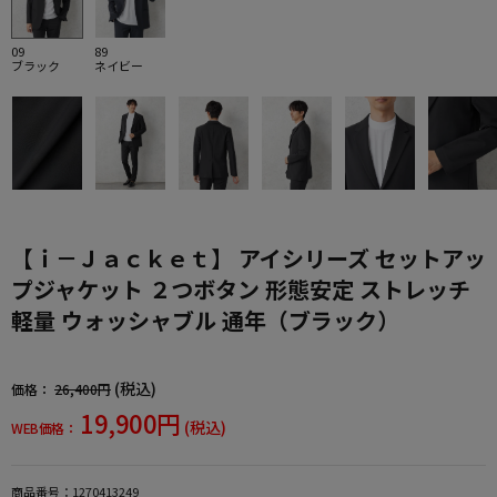
09
89
ブラック
ネイビー
【ｉ－Ｊａｃｋｅｔ】 アイシリーズ セットアッ
プジャケット ２つボタン 形態安定 ストレッチ
軽量 ウォッシャブル 通年（ブラック）
(税込)
価格：
26,400円
19,900円
(税込)
WEB価格：
商品番号：
1270413249