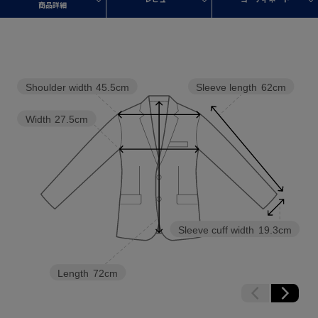
商品詳細
Shoulder width
45.5cm
Sleeve length
62cm
Width
27.5cm
Sleeve cuff width
19.3cm
Length
72cm