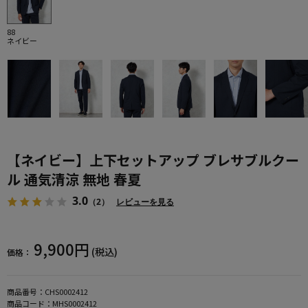
88
ネイビー
【ネイビー】上下セットアップ ブレサブルクー
ル 通気清涼 無地 春夏
3.0
（2）
レビューを見る
9,900円
(税込)
価格：
商品番号：
CHS0002412
商品コード：
MHS0002412