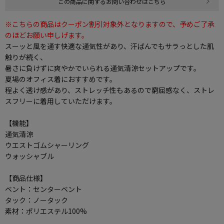
この商品に関するお問い合わせはこちら
※こちらの商品はクーポン割引対象外となりますので、予めご了承
のほどお願い申しげます。
スーッと風を通す快適な通気性があり、汗ばんでもサラっとした肌
触りが続く、
暑さに負けずに爽やかでいられる通気清涼セットアップです。
夏場のオフィス着におすすめです。
程よく透け感があり、ストレッチ性もあるので窮屈感なく、ストレ
スフリーに着用していただけます。
【機能】
通気清涼
ウエストゴムシャーリング
ウォッシャブル
【商品仕様】
ベント：センターベント
タック：ノータック
素材：ポリエステル100%