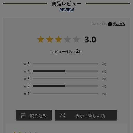
商品レビュー
REVIEW
3.0
2
レビュー件数：
件
★
5
(0)
★
4
(1)
★
3
(0)
★
2
(1)
★
1
(0)
絞り込み
表示：新しい順