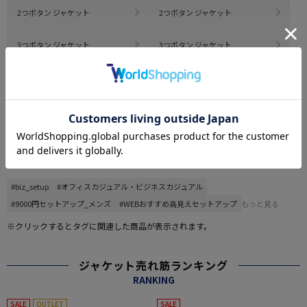
2つボタン ジャケット
2つボタン ジャケット
3つボタン ジャケット
3つボタン ジャケット
セットアップ
ベスト
その他
#この商品に関するタグで探す
#biz_setup
#オフィスカジュアル・ビジネスカジュアル
#9000円セットアップ_メンズ
#WEBおすすめ高見えセットアップ
もっと見る
※クリックするとタグに関連した商品が表示されます。
ジャケット売れ筋ランキング
RANKING
SALE
OUTLET
SALE