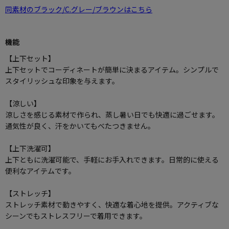
同素材のブラック/C.グレー/ブラウンはこちら
機能
【上下セット】
上下セットでコーディネートが簡単に決まるアイテム。シンプルで
スタイリッシュな印象を与えます。
【涼しい】
涼しさを感じる素材で作られ、蒸し暑い日でも快適に過ごせます。
通気性が良く、汗をかいてもべたつきません。
【上下洗濯可】
上下ともに洗濯可能で、手軽にお手入れできます。日常的に使える
便利なアイテムです。
【ストレッチ】
ストレッチ素材で動きやすく、快適な着心地を提供。アクティブな
シーンでもストレスフリーで着用できます。