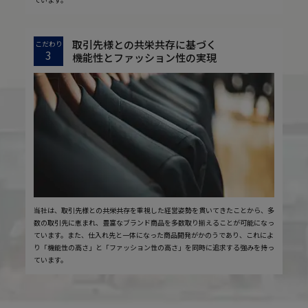
取引先様との共栄共存に基づく
こだわり
3
機能性とファッション性の実現
当社は、取引先様との共栄共存を重視した経営姿勢を貫いてきたことから、多
数の取引先に恵まれ、豊富なブランド商品を多数取り揃えることが可能になっ
ています。また、仕入れ先と一体になった商品開発がかのうであり、これによ
り「機能性の高さ」と「ファッション性の高さ」を同時に追求する強みを持っ
ています。