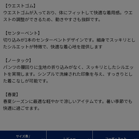
【ウエストゴム】
ウエストゴムが入っており、体にフィットして快適な着用感。ウエ
ストの調整ができるため、動きやすさも抜群です。
【センターベント】
切り込みが1本のセンターベントデザインです。細身でスッキリとし
たシルエットが特徴で、快適な着心地を提供します
【ノータック】
パンツの腰回りに生地の折り込みがなく、スッキリとしたシルエッ
トを実現します。シンプルで洗練された印象を与え、すっきりとし
た着こなしが可能です。
【春夏】
春夏シーズンに最適な軽やかで涼しいアイテムです。暑い季節でも
快適に過ごせます。
サイズ表 /
レビュー
コーディネート