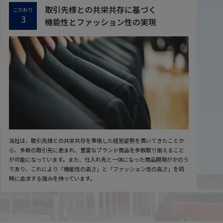
取引先様との共栄共存に基づく
こだわり
3
機能性とファッション性の実現
当社は、取引先様との共栄共存を重視した経営姿勢を貫いてきたことか
ら、多数の取引先に恵まれ、豊富なブランド商品を多数取り揃えること
が可能になっています。また、仕入れ先と一体になった商品開発がかのう
であり、これにより「機能性の高さ」と「ファッション性の高さ」を同
時に追求する強みを持っています。