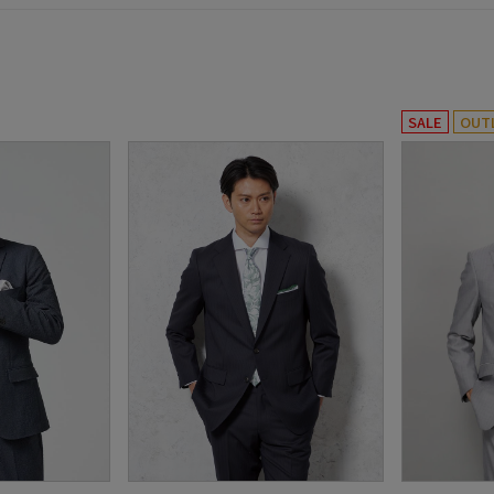
SALE
OUT