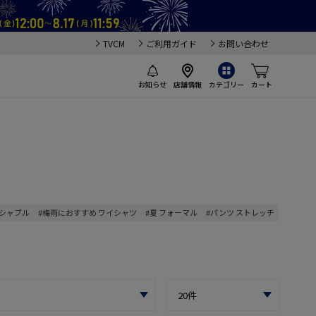
TVCM
ご利用ガイド
お問い合わせ
お知らせ
店舗情報
カテゴリー
カート
ッシャブル
#梅雨におすすめ ワイシャツ
#夏 フォーマル
#パンツ ストレッチ