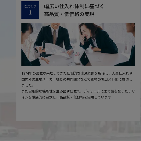
幅広い仕入れ体制に基づく
こだわり
1
高品質・低価格の実現
1974年の設立以来培ってきた圧倒的な流通経路を駆使し、大量仕入れや
国内外の生地メーカー様との共同開発などで素材の低コスト化に成功し
ました。
また実用的な機能性を生み出す仕立て、ディテールにまで気を配ったデザ
インを徹底的に追求し、高品質・低価格を実現しています