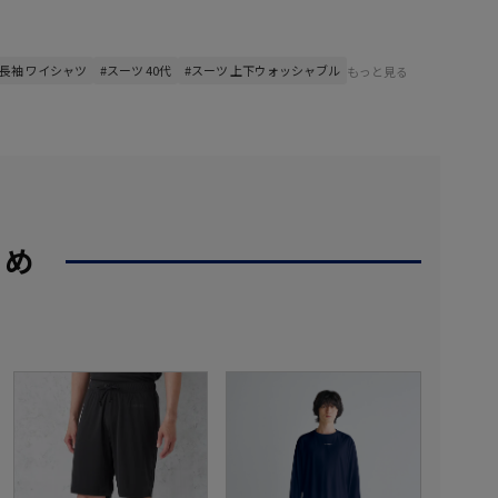
#長袖 ワイシャツ
#スーツ 40代
#スーツ 上下ウォッシャブル
もっと見る
すめ