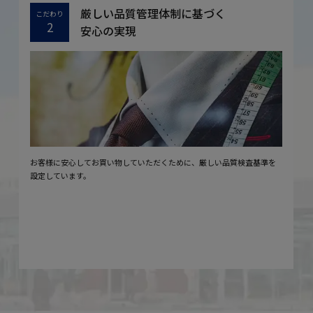
厳しい品質管理体制に基づく
こだわり
2
安心の実現
お客様に安心してお買い物していただくために、厳しい品質検査基準を
設定しています。