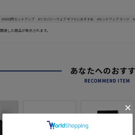
#9000円 セットアップ
#リカバリーウェア ギフトにおすすめ
#セットアップ スーツ
関連した商品が表示されます。
あなたへのおす
RECOMMEND ITEM