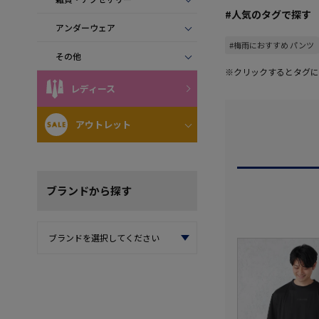
#人気のタグで探す
アンダーウェア
#梅雨におすすめ パンツ
その他
※クリックするとタグに
レディース
アウトレット
ブランド
から探す