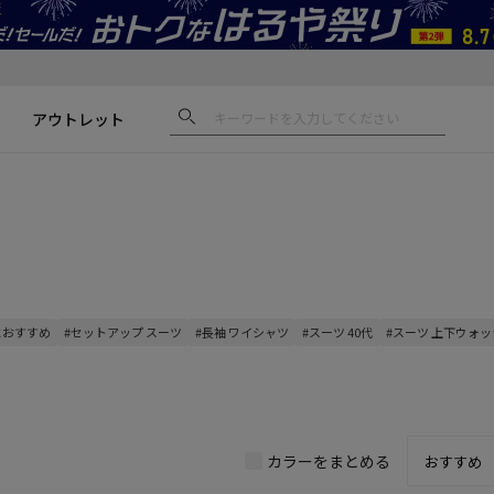
アウトレット
におすすめ
#セットアップ スーツ
#長袖 ワイシャツ
#スーツ 40代
#スーツ 上下ウォ
カラーをまとめる