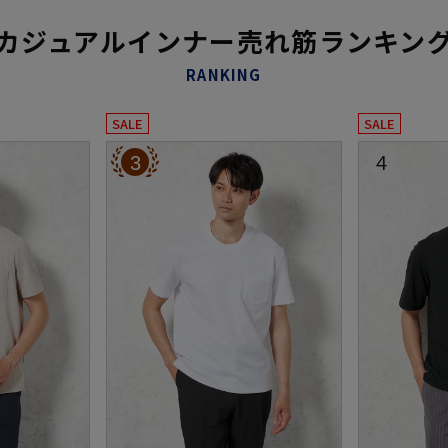
カジュアルインナー売れ筋ランキン
RANKING
SALE
SALE
3
4