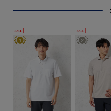
SALE
SALE
1
2