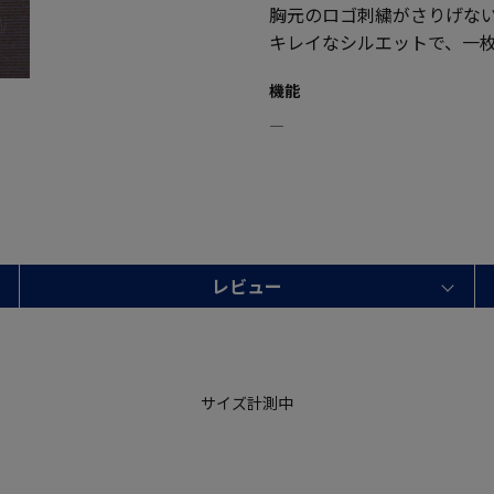
胸元のロゴ刺繍がさりげな
キレイなシルエットで、一
機能
―
レビュー
サイズ計測中