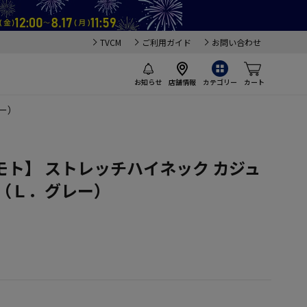
TVCM
ご利用ガイド
お問い合わせ
お知らせ
店舗情報
カテゴリー
カート
ー）
ト】 ストレッチハイネック カジュ
冬（Ｌ．グレー）