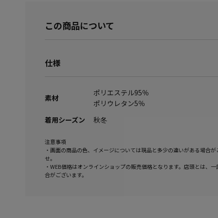
この商品について
仕様
ポリエステル95％
素材
ポリウレタン5％
着用シーズン
秋冬
注意事項
・画面の商品の色、イメージについては現品と多少の違いがある場合が
せ。
・WEB価格はオンラインショップの販売価格となります。店頭とは、一
合がございます。