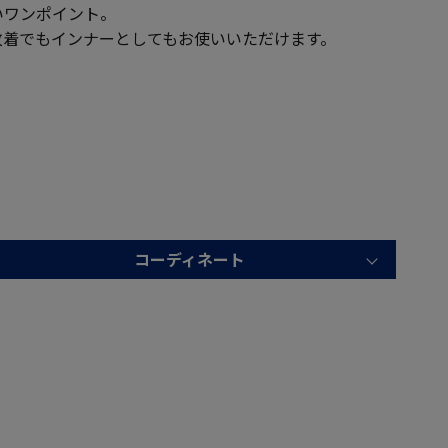
いワンポイント。
枚着でもインナーとしてもお使いいただけます。
コーディネート