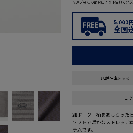
※運送会社の都合により予告無く発送
5,00
全国
店舗在庫を見る
この
細ボーダー柄をあしらった
ソフトで暖かなストレッチ
テムです。