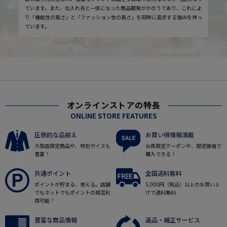
ています。また、仕入れ先と一体になった商品開発がかのうであり、これによ
り「機能性の高さ」と「ファッション性の高さ」を同時に追求する強みを持っ
ています。
オンラインストアの特長
ONLINE STORE FEATURES
圧倒的な品揃え
お買い得情報満載
大型店限定商品や、特別サイズも
会員限定クーポンや、限定価格で
豊富！
購入できる！
共通ポイント
全国送料無料
ポイントが貯まる、使える。店舗
5,000円（税込）以上のお買い上
でもネットでもポイントの相互利
げで送料無料
用可能！
豊富な商品情報
返品・補正サービス