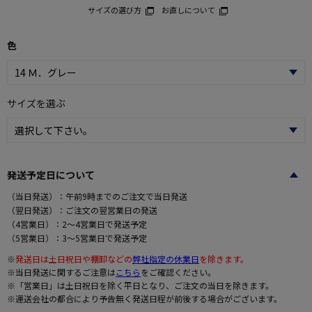
サイズの選び方
お直しについて
色
サイズを選ぶ
発送予定日について
（当日発送）：午前9時までのご注文で当日発送
（翌日発送）：ご注文の翌営業日の発送
（4営業日）：2～4営業日で発送予定
（5営業日）：3～5営業日で発送予定
※
発送日は土日祝日や棚卸などの
弊社指定の休業日
を除きます。
※当日発送に関するご注意は
こちら
をご確認ください。
※「営業日」は土日祝日を除く平日となり、ご注文の当日を除きます。
※運送会社の都合により予告無く発送日程が前後する場合がございます。