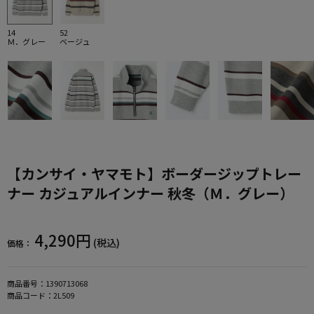
14
52
Ｍ．グレー
ベージュ
【カンサイ・ヤマモト】ボーダージップトレー
ナー カジュアルインナー 秋冬（Ｍ．グレー）
4,290円
(税込)
価格：
商品番号：
1390713068
商品コード：
2L509