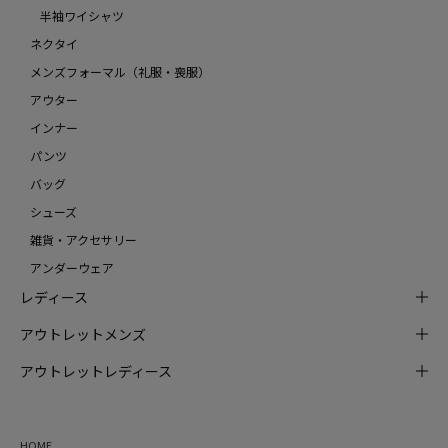
半袖ワイシャツ
ネクタイ
メンズフォーマル（礼服・喪服）
アウター
インナー
パンツ
バッグ
シューズ
雑貨・アクセサリー
アンダーウェア
レディース
アウトレットメンズ
アウトレットレディース
HOME