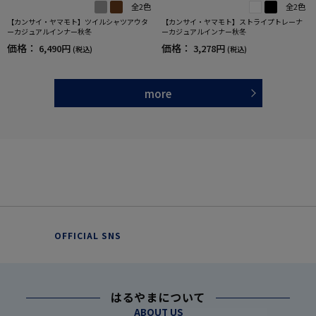
全2色
全2色
【カンサイ・ヤマモト】ツイルシャツアウタ
【カンサイ・ヤマモト】ストライプトレーナ
ーカジュアルインナー秋冬
ーカジュアルインナー秋冬
価格：
価格：
6,490円
3,278円
(税込)
(税込)
more
OFFICIAL SNS
はるやまについて
ABOUT US