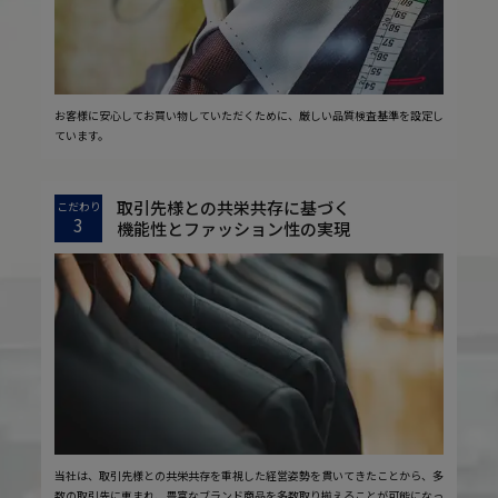
お客様に安心してお買い物していただくために、厳しい品質検査基準を設定し
ています。
取引先様との共栄共存に基づく
こだわり
3
機能性とファッション性の実現
当社は、取引先様との共栄共存を重視した経営姿勢を貫いてきたことから、多
数の取引先に恵まれ、豊富なブランド商品を多数取り揃えることが可能になっ