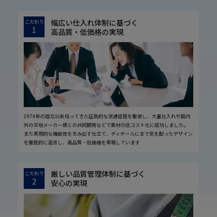
幅広い仕入れ体制に基づく
こだわり
1
高品質・低価格の実現
1974年の設立以来培ってきた圧倒的な流通経路を駆使し、大量仕入れや国内
外の生地メーカー様との共同開発などで素材の低コスト化に成功しました。
また実用的な機能性を生み出す仕立て、ディテールにまで気を配ったデザイン
を徹底的に追求し、高品質・低価格を実現しています
厳しい品質管理体制に基づく
こだわり
2
安心の実現