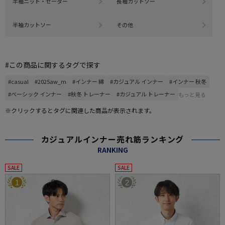
半袖ニット・セーター
長袖カットソー
半袖カットソー
その他
#この商品に関するタグで探す
#casual
#2025aw_m
#インナー 綿
#カジュアル インナー
#インナー 秋冬
#ベーシック インナー
#秋冬 トレーナー
#カジュアル トレーナー
もっと見る
※クリックするとタグに関連した商品が表示されます。
カジュアルインナー売れ筋ランキング
RANKING
SALE
SALE
1
2