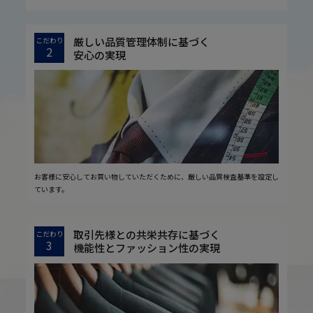
厳しい品質管理体制に基づく
こだわり
2
安心の実現
お客様に安心してお買い物していただくために、厳しい品質検査基準を設定し
ています。
取引先様との共栄共存に基づく
こだわり
3
機能性とファッション性の実現