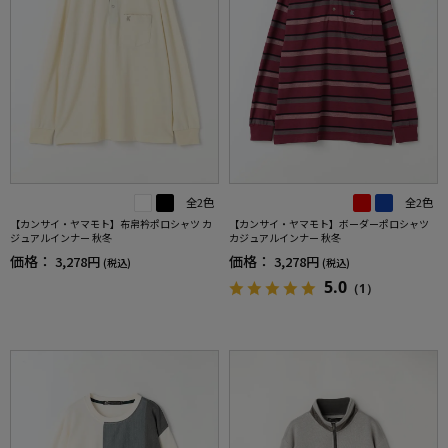
全2色
全2色
【カンサイ・ヤマモト】布帛衿ポロシャツ カ
【カンサイ・ヤマモト】ボーダーポロシャツ
ジュアルインナー 秋冬
カジュアルインナー 秋冬
価格：
価格：
3,278円
3,278円
(税込)
(税込)
5.0
（1）