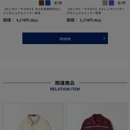
全2色
全2色
【カンサイ・ヤマモト】カルゼ布帛衿ポロシ
【カンサイ・ヤマモト】ストレッチハイネッ
ャツカジュアルインナー秋冬
クカジュアルインナー秋冬
価格：
価格：
4,378円
3,278円
(税込)
(税込)
more
関連商品
RELATION ITEM