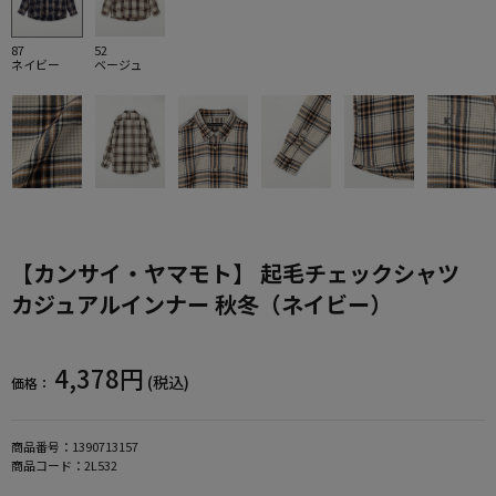
87
52
ネイビー
ベージュ
【カンサイ・ヤマモト】 起毛チェックシャツ
カジュアルインナー 秋冬（ネイビー）
4,378円
(税込)
価格：
商品番号：
1390713157
商品コード：
2L532