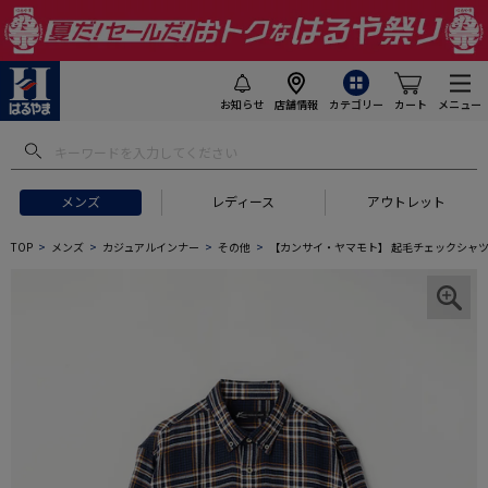
お知らせ
店舗情報
カテゴリー
カート
メニュー
メンズ
レディース
アウトレット
TOP
メンズ
カジュアルインナー
その他
【カンサイ・ヤマモト】 起毛チェックシャツ