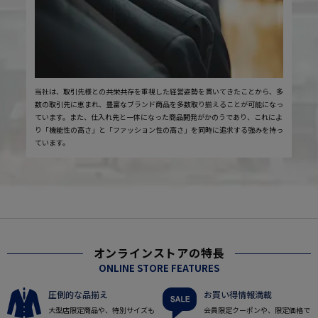
当社は、取引先様との共栄共存を重視した経営姿勢を貫いてきたことから、多
数の取引先に恵まれ、豊富なブランド商品を多数取り揃えることが可能になっ
ています。また、仕入れ先と一体になった商品開発がかのうであり、これによ
り「機能性の高さ」と「ファッション性の高さ」を同時に追求する強みを持っ
ています。
オンラインストアの特長
ONLINE STORE FEATURES
圧倒的な品揃え
お買い得情報満載
大型店限定商品や、特別サイズも
会員限定クーポンや、限定価格で