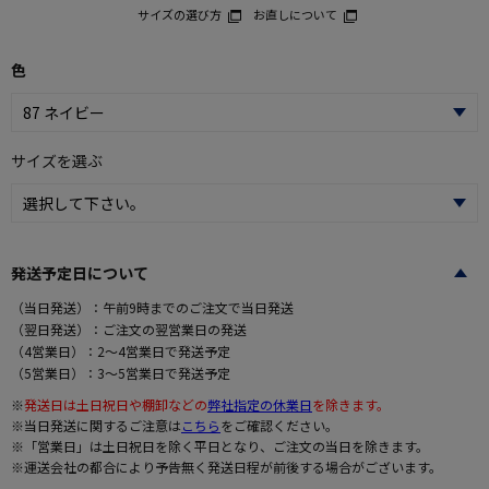
サイズの選び方
お直しについて
色
サイズを選ぶ
発送予定日について
（当日発送）：午前9時までのご注文で当日発送
（翌日発送）：ご注文の翌営業日の発送
（4営業日）：2～4営業日で発送予定
（5営業日）：3～5営業日で発送予定
※
発送日は土日祝日や棚卸などの
弊社指定の休業日
を除きます。
※当日発送に関するご注意は
こちら
をご確認ください。
※「営業日」は土日祝日を除く平日となり、ご注文の当日を除きます。
※運送会社の都合により予告無く発送日程が前後する場合がございます。