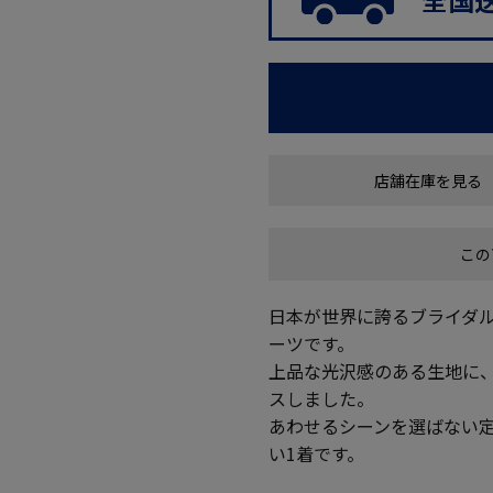
店舗在庫を見る
この
日本が世界に誇るブライダ
ーツです。
上品な光沢感のある生地に
スしました。
あわせるシーンを選ばない
い1着です。