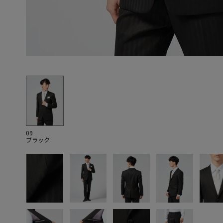
09
ブラック