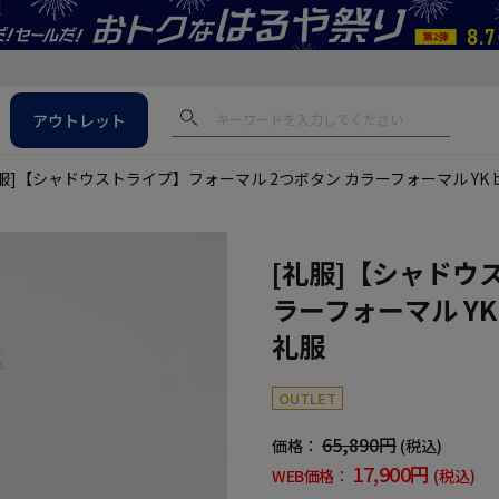
アウトレット
服]【シャドウストライプ】フォーマル 2つボタン カラーフォーマル YK by 
[礼服]【シャドウ
ラーフォーマル YK 
礼服
OUTLET
65,890円
価格：
(税込)
17,900円
WEB価格：
(税込)