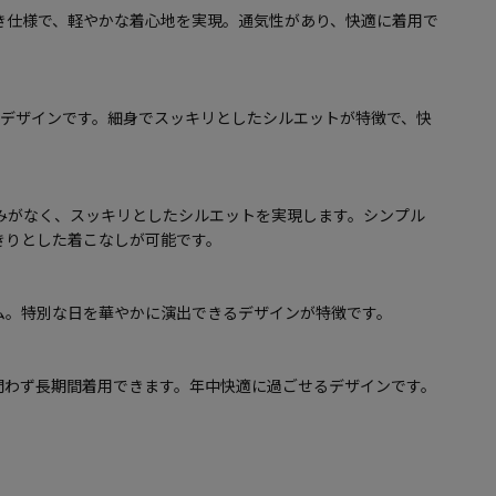
き仕様で、軽やかな着心地を実現。通気性があり、快適に着用で
トデザインです。細身でスッキリとしたシルエットが特徴で、快
みがなく、スッキリとしたシルエットを実現します。シンプル
きりとした着こなしが可能です。
ム。特別な日を華やかに演出できるデザインが特徴です。
問わず長期間着用できます。年中快適に過ごせるデザインです。