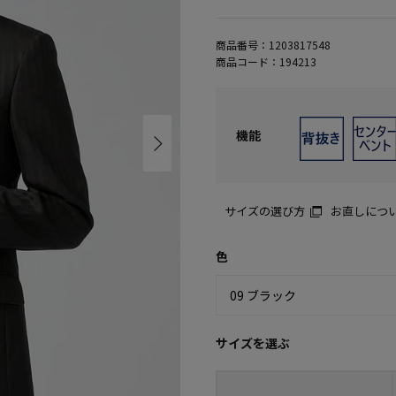
商品番号：
1203817548
商品コード：
194213
機能
サイズの選び方
お直しにつ
色
サイズを選ぶ