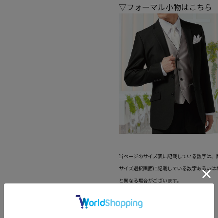
▽フォーマル小物はこちら
当ページのサイズ表に記載している数字は、
サイズ選択画面に記載している数字あるいは
と異なる場合がございます。
機能
【背抜き】