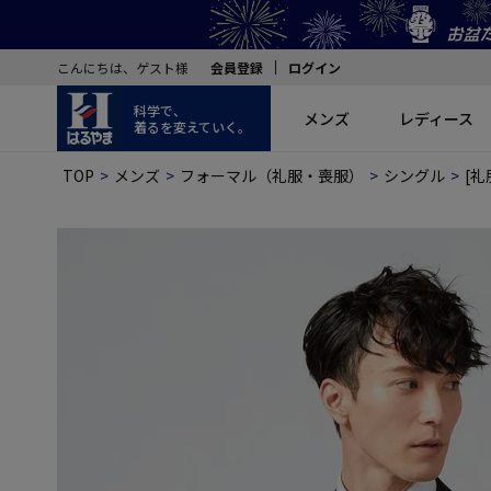
こんにちは、ゲスト様
会員登録
ログイン
科学で、
メンズ
レディース
着るを変えていく。
TOP
メンズ
フォーマル（礼服・喪服）
シングル
[礼