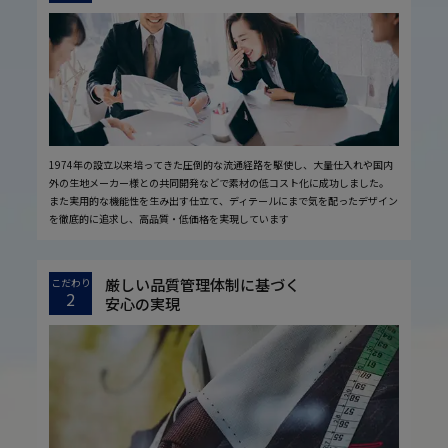
1974年の設立以来培ってきた圧倒的な流通経路を駆使し、大量仕入れや国内
外の生地メーカー様との共同開発などで素材の低コスト化に成功しました。
また実用的な機能性を生み出す仕立て、ディテールにまで気を配ったデザイン
を徹底的に追求し、高品質・低価格を実現しています
厳しい品質管理体制に基づく
こだわり
2
安心の実現