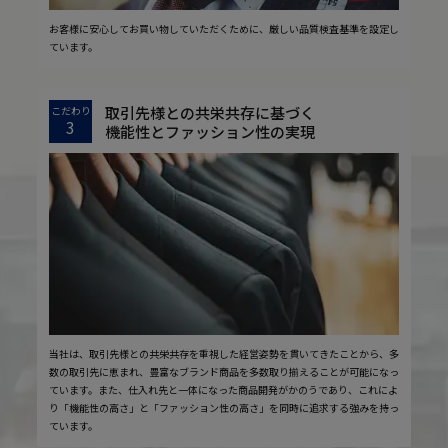
お客様に安心してお買い物していただくために、厳しい品質検査基準を設定し
ています。
取引先様との共栄共存に基づく
こだわり
3
機能性とファッション性の実現
当社は、取引先様との共栄共存を重視した経営姿勢を貫いてきたことから、多
数の取引先に恵まれ、豊富なブランド商品を多数取り揃えることが可能になっ
ています。また、仕入れ先と一体になった商品開発がかのうであり、これによ
り「機能性の高さ」と「ファッション性の高さ」を同時に追求する強みを持っ
ています。