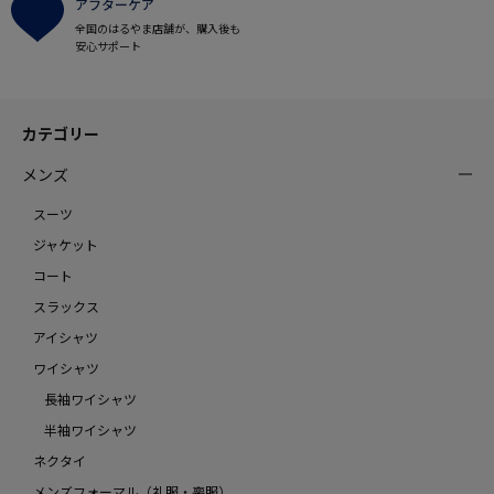
アフターケア
全国のはるやま店舗が、購入後も
安心サポート
カテゴリー
メンズ
スーツ
ジャケット
コート
スラックス
アイシャツ
ワイシャツ
長袖ワイシャツ
半袖ワイシャツ
ネクタイ
メンズフォーマル（礼服・喪服）