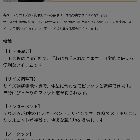
当ページのサイズ表に記載している数字は、商品の実寸サイズとなります。
サイズ選択画面に記載している数字あるいはお届けした商品タグに記載している数字は、ヌー
ド寸の目安となりますので、実寸サイズと異なる場合がございます。
機能
【上下洗濯可】
上下ともに洗濯可能で、手軽にお手入れできます。日常的に使える
便利なアイテムです。
【サイズ調整可】
サイズ調整機能付きで、体型に合わせてピッタリと調整できます。
自分にぴったりのフィット感が得られます。
【センターベント】
切り込みが1本のセンターベントデザインです。細身でスッキリとし
たシルエットが特徴で、快適な着心地を提供します
【ノータック】