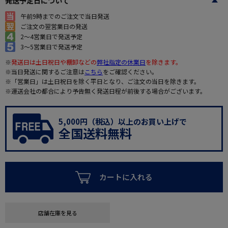
発送予定日について
午前9時までのご注文で当日発送
ご注文の翌営業日の発送
2～4営業日で発送予定
3～5営業日で発送予定
※
発送日は土日祝日や棚卸などの
弊社指定の休業日
を除きます。
※当日発送に関するご注意は
こちら
をご確認ください。
※「営業日」は土日祝日を除く平日となり、ご注文の当日を除きます。
※運送会社の都合により予告無く発送日程が前後する場合がございます。
5,000円（税込）以上のお買い上げで
全国送料無料
カートに入れる
店舗在庫を見る