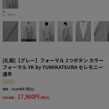
12
Ｌ．グレー
[礼服]【グレー】フォーマル 2つボタン カラー
フォーマル YK by YUMIKATSURA セレモニー
通年
OUTLET
(税込)
価格：
65,890円
17,900円
(税込)
WEB価格：