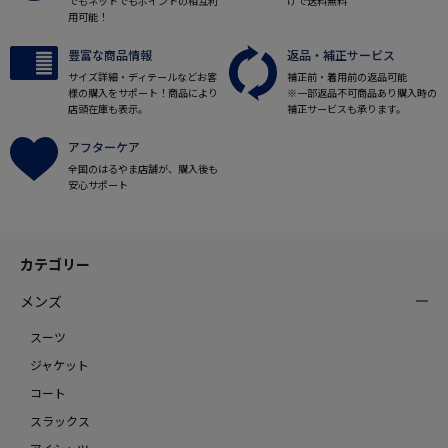
でもネットでもポイントの相互利
げで送料無料
用可能！
豊富な商品情報
返品・補正サービス
サイズ詳細・ディテールなどお客
補正前・着用前の返品可能
様の購入をサポート！商品により
※一部返品不可商品あり購入時の
店頭在庫も表示。
補正サービスも承ります。
アフターケア
全国のはるやま店舗が、購入後も
安心サポート
カテゴリー
メンズ
スーツ
ジャケット
コート
スラックス