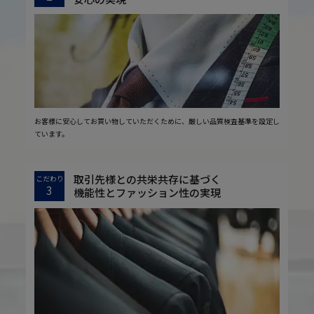
お客様に安心してお買い物していただくために、厳しい品質検査基準を設定し
ています。
取引先様との共栄共存に基づく
こだわり
3
機能性とファッション性の実現