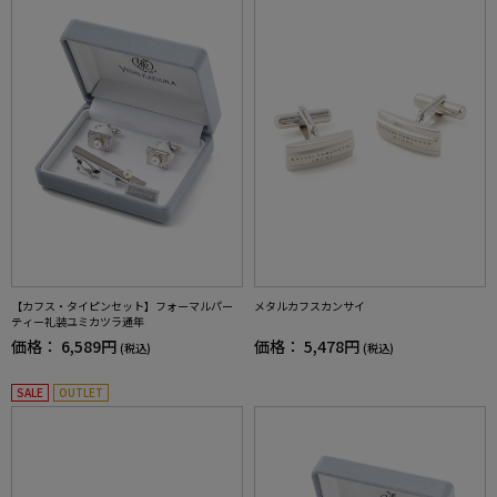
【カフス・タイピンセット】フォーマルパー
メタルカフスカンサイ
ティー礼装ユミカツラ通年
価格：
6,589円
価格：
5,478円
(税込)
(税込)
SALE
OUTLET