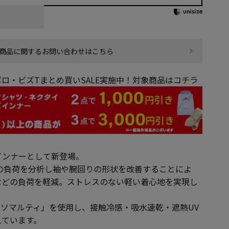
商品に関するお問い合わせはこちら
ロ・ビズTまとめ買いSALE実施中！対象商品はコチラ
インナーとして新登場。
の負荷を分析し袖や腕回りの形状を改善することによ
などの負荷を軽減。ストレスのない軽い着心地を実現し
tiソマルティ」を使用し、接触冷感・吸水速乾・遮熱UV
えています。