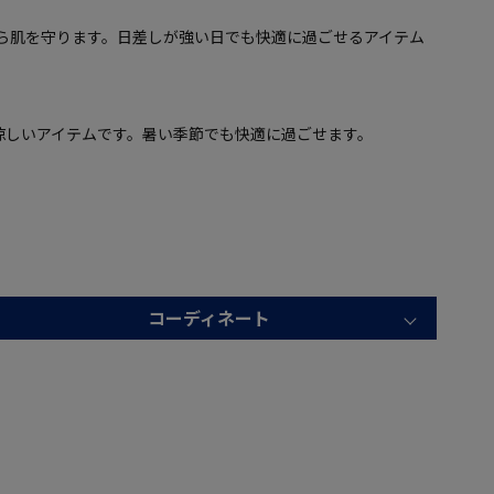
から肌を守ります。日差しが強い日でも快適に過ごせるアイテム
涼しいアイテムです。暑い季節でも快適に過ごせます。
コーディネート