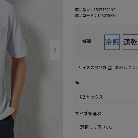
商品番号：
1537762132
商品コード：
153228HA
機能
サイズの選び方
お直しにつ
色
サイズを選ぶ