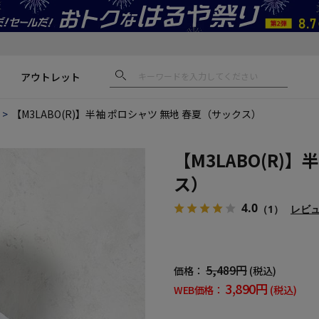
アウトレット
【M3LABO(R)】半袖 ポロシャツ 無地 春夏（サックス）
【M3LABO(R)
ス）
4.0
（1）
レビ
5,489円
価格：
(税込)
3,890円
WEB価格：
(税込)