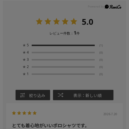
5.0
1
レビュー件数：
件
★
5
(1)
★
4
(0)
★
3
(0)
★
2
(0)
★
1
(0)
絞り込み
表示：新しい順
2026.7.20
とても着心地がいいポロシャツです。