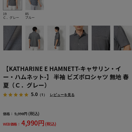
19
85
Ｃ．グレー
ブルー
【KATHARINE E HAMNETT-キャサリン・イ
ー・ハムネット-】 半袖 ビズポロシャツ 無地 春
夏（Ｃ．グレー）
5.0
（1）
レビューを見る
(税込)
価格：
5,390円
4,990円
(税込)
WEB価格：