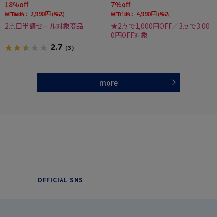
18%off
7%off
2,990円
4,990円
WEB価格：
(税込)
WEB価格：
(税込)
2点目半額セール対象商品
★2点で1,000円OFF／3点で3,00
0円OFF対象
2.7
（3）
more
OFFICIAL SNS