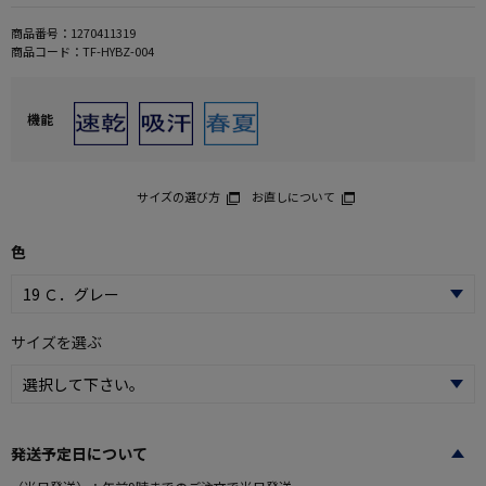
商品番号：
1270411319
商品コード：
TF-HYBZ-004
機能
サイズの選び方
お直しについて
色
サイズを選ぶ
発送予定日について