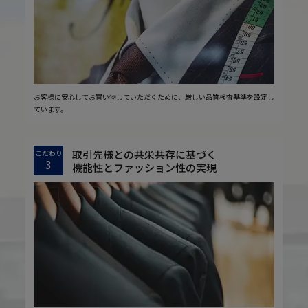
お客様に安心してお買い物していただくために、厳しい品質検査基準を設定し
ています。
取引先様との共栄共存に基づく
こだわり
3
機能性とファッション性の実現