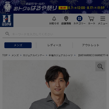
お知らせ
店舗情報
カテゴリー
カート
メニュー
メンズ
レディース
アウトレット
TOP
メンズ
カジュアルインナー
半袖カジュアルシャツ
【KATHARINE E HAM