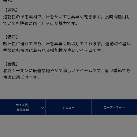
【速乾】
速乾性のある素材で、汗をかいても素早く乾きます。長時間着用し
ていても快適に過ごせる点が魅力です。
【吸汗】
吸汗性に優れており、汗を素早く吸収してくれます。運動時や暑い
季節にも快適に着られる機能性が高いアイテムです。
【春夏】
春夏シーズンに最適な軽やかで涼しいアイテムです。暑い季節でも
快適に過ごせます。
サイズ表 /
レビュー
コーディネート
商品詳細