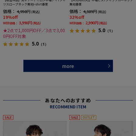
ツスロープネック無地i-shirt春夏
無地春夏
価格：
価格：
4,950円
4,389円
(税込)
(税込)
19%off
32%off
3,990円
2,990円
WEB価格：
(税込)
WEB価格：
(税込)
5.0
★2点で1,000円OFF／3点で3,00
（1）
0円OFF対象
5.0
（1）
more
あなたへのおすすめ
RECOMMEND ITEM
SALE
SALE
OUTLET