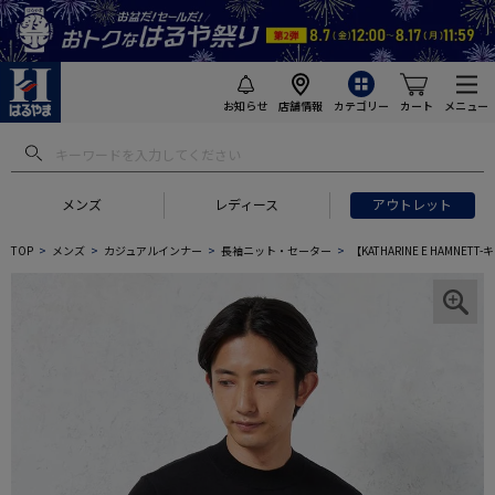
お知らせ
店舗情報
カテゴリー
カート
メニュー
メンズ
レディース
アウトレット
TOP
メンズ
カジュアルインナー
長袖ニット・セーター
【KATHARINE E HAM