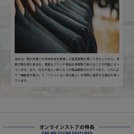
当社は、取引先様との共栄共存を重視した経営姿勢を貫いてきたことから、多
数の取引先に恵まれ、豊富なブランド商品を多数取り揃えることが可能になっ
ています。また、仕入れ先と一体になった商品開発がかのうであり、これによ
り「機能性の高さ」と「ファッション性の高さ」を同時に追求する強みを持っ
ています。
オンラインストアの特長
ONLINE STORE FEATURES