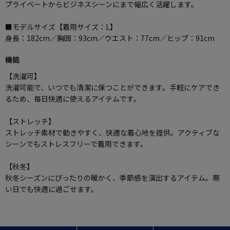
プライベートからビジネスシーンにまで幅広く活躍します。
■モデルサイズ【着用サイズ：L】
身長：182cm／胸囲：93cm／ウエスト：77cm／ヒップ：91cm
機能
【洗濯可】
洗濯可能で、いつでも清潔に保つことができます。手軽にケアでき
るため、毎日快適に使えるアイテムです。
【ストレッチ】
ストレッチ素材で動きやすく、快適な着心地を提供。アクティブな
シーンでもストレスフリーで着用できます。
【秋冬】
秋冬シーズンにぴったりの暖かく、季節感を演出するアイテム。寒
い日でも快適に過ごせます。