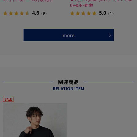
0円OFF対象
4.6
5.0
（9）
（1）
more
関連商品
RELATION ITEM
SALE