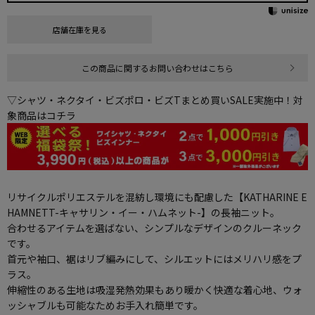
店舗在庫を見る
この商品に関するお問い合わせはこちら
▽シャツ・ネクタイ・ビズポロ・ビズTまとめ買いSALE実施中！対
象商品はコチラ
リサイクルポリエステルを混紡し環境にも配慮した【KATHARINE E
HAMNETT-キャサリン・イー・ハムネット-】の長袖ニット。
合わせるアイテムを選ばない、シンプルなデザインのクルーネック
です。
首元や袖口、裾はリブ編みにして、シルエットにはメリハリ感をプ
ラス。
伸縮性のある生地は吸湿発熱効果もあり暖かく快適な着心地、ウォ
ッシャブルも可能なためお手入れ簡単です。