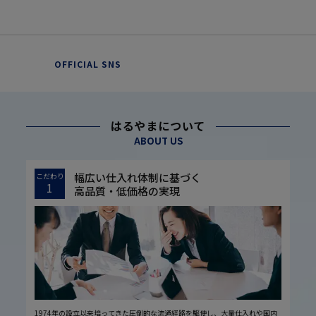
OFFICIAL SNS
はるやまについて
ABOUT US
幅広い仕入れ体制に基づく
こだわり
1
高品質・低価格の実現
1974年の設立以来培ってきた圧倒的な流通経路を駆使し、大量仕入れや国内