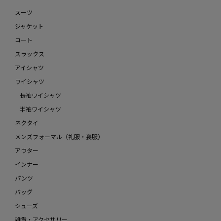
スーツ
ジャケット
コート
スラックス
アイシャツ
ワイシャツ
長袖ワイシャツ
半袖ワイシャツ
ネクタイ
メンズフォーマル（礼服・喪服）
アウター
インナー
パンツ
バッグ
シューズ
雑貨・アクセサリー