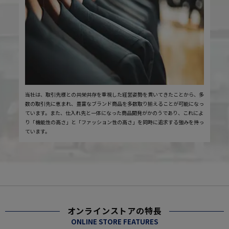
当社は、取引先様との共栄共存を重視した経営姿勢を貫いてきたことから、多
数の取引先に恵まれ、豊富なブランド商品を多数取り揃えることが可能になっ
ています。また、仕入れ先と一体になった商品開発がかのうであり、これによ
り「機能性の高さ」と「ファッション性の高さ」を同時に追求する強みを持っ
ています。
オンラインストアの特長
ONLINE STORE FEATURES