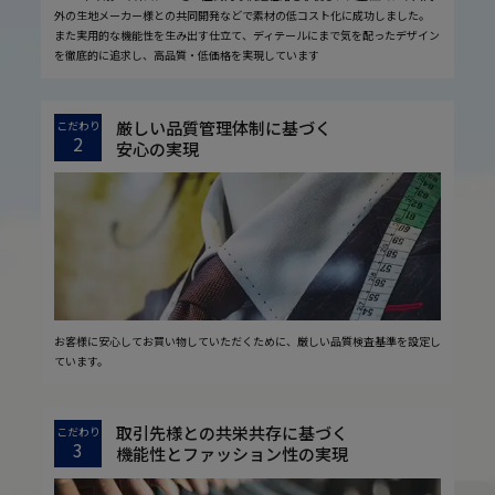
外の生地メーカー様との共同開発などで素材の低コスト化に成功しました。
また実用的な機能性を生み出す仕立て、ディテールにまで気を配ったデザイン
を徹底的に追求し、高品質・低価格を実現しています
厳しい品質管理体制に基づく
こだわり
2
安心の実現
お客様に安心してお買い物していただくために、厳しい品質検査基準を設定し
ています。
取引先様との共栄共存に基づく
こだわり
3
機能性とファッション性の実現