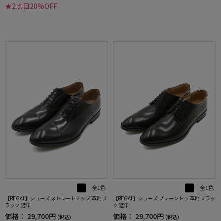
★2点目20%OFF
全1色
全1色
【REGAL】シューズ ストレートチップ 革靴 ブ
【REGAL】シューズ プレーントゥ 革靴 ブラッ
ラック 通年
ク 通年
価格：
29,700円
価格：
29,700円
(税込)
(税込)