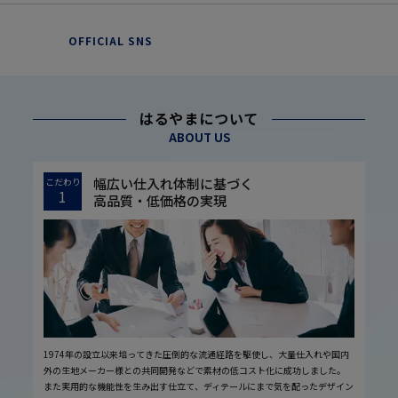
OFFICIAL SNS
はるやまについて
ABOUT US
幅広い仕入れ体制に基づく
こだわり
1
高品質・低価格の実現
1974年の設立以来培ってきた圧倒的な流通経路を駆使し、大量仕入れや国内
外の生地メーカー様との共同開発などで素材の低コスト化に成功しました。
また実用的な機能性を生み出す仕立て、ディテールにまで気を配ったデザイン