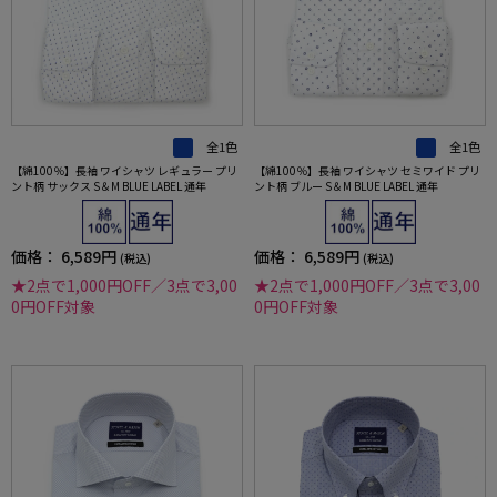
全1色
全1色
【綿100％】長袖 ワイシャツ レギュラー プリ
【綿100％】長袖 ワイシャツ セミワイド プリ
ント柄 サックス S＆M BLUE LABEL 通年
ント柄 ブルー S＆M BLUE LABEL 通年
価格：
6,589円
価格：
6,589円
(税込)
(税込)
★2点で1,000円OFF／3点で3,00
★2点で1,000円OFF／3点で3,00
0円OFF対象
0円OFF対象