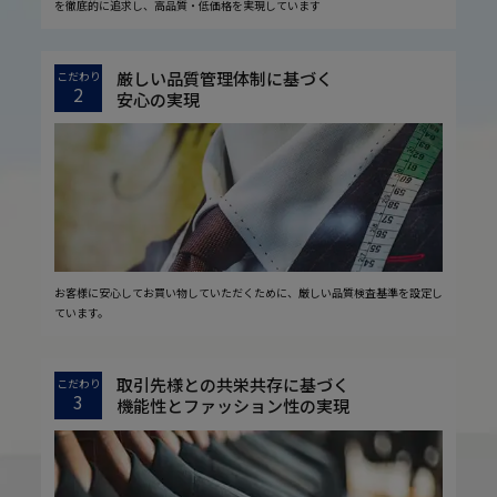
を徹底的に追求し、高品質・低価格を実現しています
厳しい品質管理体制に基づく
こだわり
2
安心の実現
お客様に安心してお買い物していただくために、厳しい品質検査基準を設定し
ています。
取引先様との共栄共存に基づく
こだわり
3
機能性とファッション性の実現