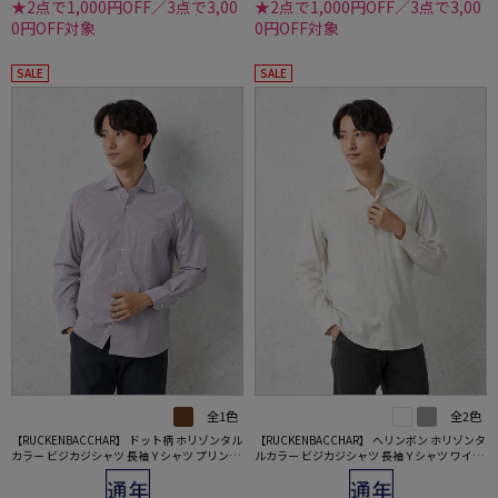
★2点で1,000円OFF／3点で3,00
★2点で1,000円OFF／3点で3,00
0円OFF対象
0円OFF対象
SALE
SALE
全1色
全2色
【RUCKENBACCHAR】 ドット柄 ホリゾンタル
【RUCKENBACCHAR】 へリンボン ホリゾンタ
カラー ビジカジシャツ 長袖Ｙシャツ プリント
ルカラー ビジカジシャツ 長袖Ｙシャツ ワイシ
ワイシャツ 通年
ャツ 通年