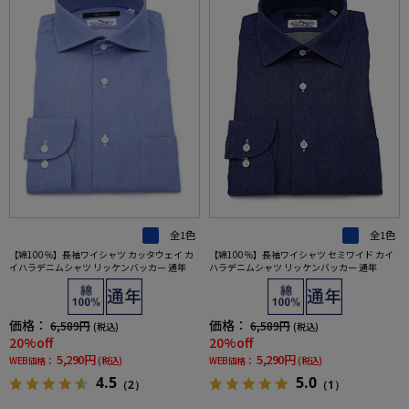
全1色
全1色
【綿100％】長袖ワイシャツ カッタウェイ カ
【綿100％】長袖ワイシャツ セミワイド カイ
イハラデニムシャツ リッケンバッカー 通年
ハラデニムシャツ リッケンバッカー 通年
価格：
価格：
6,589円
6,589円
(税込)
(税込)
20%off
20%off
5,290円
5,290円
WEB価格：
(税込)
WEB価格：
(税込)
4.5
5.0
（2）
（1）