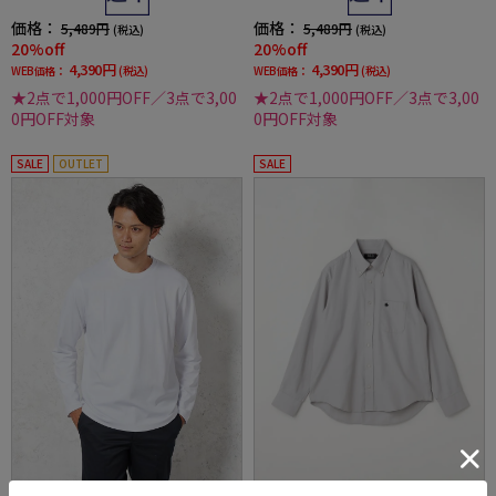
価格：
価格：
5,489円
5,489円
(税込)
(税込)
20%off
20%off
4,390円
4,390円
WEB価格：
(税込)
WEB価格：
(税込)
★2点で1,000円OFF／3点で3,00
★2点で1,000円OFF／3点で3,00
0円OFF対象
0円OFF対象
SALE
OUTLET
SALE