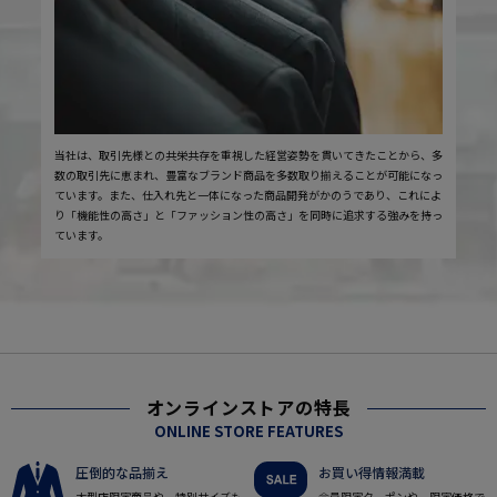
当社は、取引先様との共栄共存を重視した経営姿勢を貫いてきたことから、多
数の取引先に恵まれ、豊富なブランド商品を多数取り揃えることが可能になっ
ています。また、仕入れ先と一体になった商品開発がかのうであり、これによ
り「機能性の高さ」と「ファッション性の高さ」を同時に追求する強みを持っ
ています。
オンラインストアの特長
ONLINE STORE FEATURES
圧倒的な品揃え
お買い得情報満載
大型店限定商品や、特別サイズも
会員限定クーポンや、限定価格で