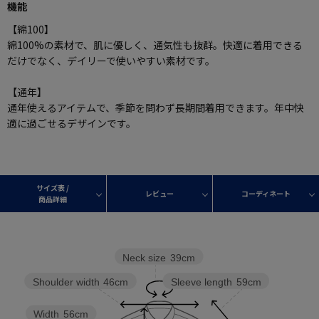
機能
【綿100】
綿100%の素材で、肌に優しく、通気性も抜群。快適に着用できる
だけでなく、デイリーで使いやすい素材です。
【通年】
通年使えるアイテムで、季節を問わず長期間着用できます。年中快
適に過ごせるデザインです。
サイズ表 /
レビュー
コーディネート
商品詳細
Neck size
39cm
Sleeve length
59cm
Shoulder width
46cm
Width
56cm