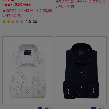
★2点で1,000円OFF／3点で3,00
5,290円
WEB価格：
(税込)
0円OFF対象
★2点で1,000円OFF／3点で3,00
0円OFF対象
4.5
（2）
全1色
全1色