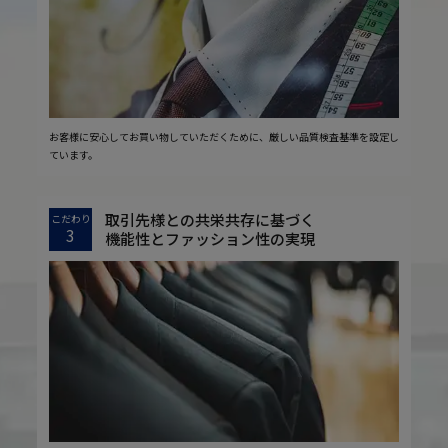
お客様に安心してお買い物していただくために、厳しい品質検査基準を設定し
ています。
取引先様との共栄共存に基づく
こだわり
3
機能性とファッション性の実現