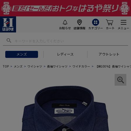
お知らせ
店舗情報
カテゴリー
カート
メニュー
メンズ
レディース
アウトレット
TOP
メンズ
ワイシャツ
長袖ワイシャツ
ワイドカラー
【綿100％】長袖ワイシャ