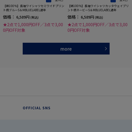
【綿100％】長袖ワイシャツセミワイドプリン
【綿100％】長袖ワイシャツカッタウェイプリ
ト柄ブルーS＆MBLUELABEL通年
ント柄ネービーS＆MBLUELABEL通年
価格：
価格：
6,589円
6,589円
(税込)
(税込)
★2点で1,000円OFF／3点で3,00
★2点で1,000円OFF／3点で3,00
0円OFF対象
0円OFF対象
more
OFFICIAL SNS