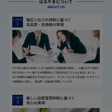
はるやまについて
ABOUT US
幅広い仕入れ体制に基づく
こだわり
1
高品質・低価格の実現
1974年の設立以来培ってきた圧倒的な流通経路を駆使し、大量仕入れや国内
外の生地メーカー様との共同開発などで素材の低コスト化に成功しました。
また実用的な機能性を生み出す仕立て、ディテールにまで気を配ったデザイン
を徹底的に追求し、高品質・低価格を実現しています
厳しい品質管理体制に基づく
こだわり
2
安心の実現