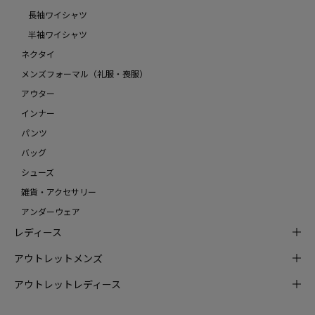
長袖ワイシャツ
半袖ワイシャツ
ネクタイ
メンズフォーマル（礼服・喪服）
アウター
インナー
パンツ
バッグ
シューズ
雑貨・アクセサリー
アンダーウェア
レディース
アウトレットメンズ
アウトレットレディース