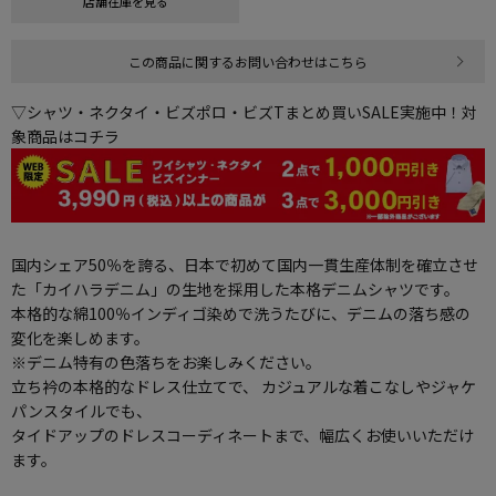
店舗在庫を見る
この商品に関するお問い合わせはこちら
▽シャツ・ネクタイ・ビズポロ・ビズTまとめ買いSALE実施中！対
象商品はコチラ
国内シェア50％を誇る、日本で初めて国内一貫生産体制を確立させ
た「カイハラデニム」の生地を採用した本格デニムシャツです。
本格的な綿100％インディゴ染めで洗うたびに、デニムの落ち感の
変化を楽しめます。
※デニム特有の色落ちをお楽しみください。
立ち衿の本格的なドレス仕立てで、 カジュアルな着こなしやジャケ
パンスタイルでも、
タイドアップのドレスコーディネートまで、幅広くお使いいただけ
ます。