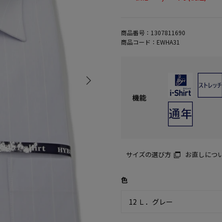
商品番号：
1307811690
商品コード：
EWHA31
機能
サイズの選び方
お直しにつ
色