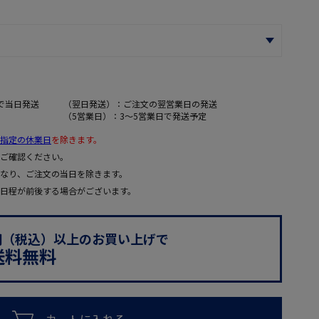
で当日発送
（翌日発送）：ご注文の翌営業日の発送
（5営業日）：3～5営業日で発送予定
指定の休業日
を除きます。
ご確認ください。
なり、ご注文の当日を除きます。
日程が前後する場合がございます。
0円（税込）以上のお買い上げで
送料無料