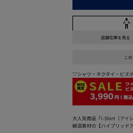
店舗在庫を見る
この
▽シャツ・ネクタイ・ビズポ
大人気商品『i-Shirt（ア
綿混素材の【ハイブリッド