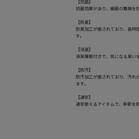
【抗菌】
抗菌効果があり、細菌の繁殖を
【防臭】
防臭加工が施されており、長時
す。
【消臭】
消臭機能付きで、気になる臭い
【防汚】
防汚加工が施されており、汚れ
ます。
【通年】
通年使えるアイテムで、季節を