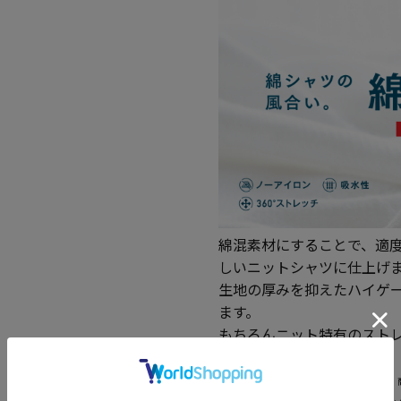
綿混素材にすることで、適
しいニットシャツに仕上げ
生地の厚みを抑えたハイゲ
ます。
もちろんニット特有のスト
当ページのサイズ表に記載している数字は、