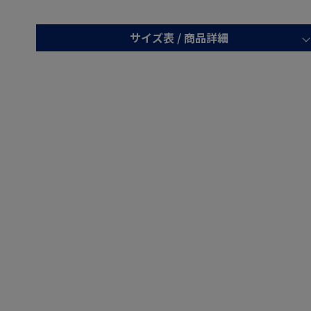
サイズ表 /
商品詳細
S(80)