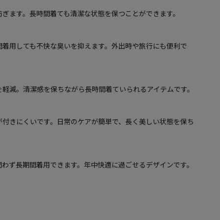
防ぎます。長時間着ても清潔な状態を保つことができます。
間着用しても不快な臭いを抑えます。外出時や旅行にも便利で
を軽減。清潔感を保ちながら長時間着ていられるアイテムです。
が付きにくいです。日常のケアが簡単で、長く美しい状態を保ち
問わず長期間着用できます。年中快適に過ごせるデザインです。