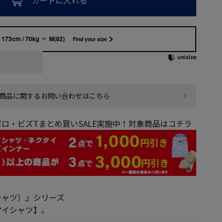
カートに入れる
173cm / 70kg
M(82)
Find your size
商品に関するお問い合わせはこちら
ロ・ビズTまとめ買いSALE実施中！対象商品はコチラ
イシャツ）』シリーズ
アイシャツ】。