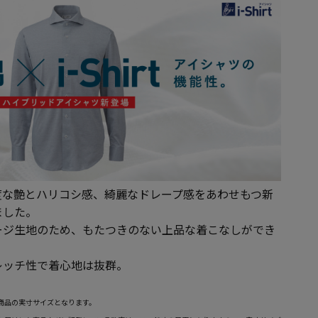
度な艶とハリコシ感、綺麗なドレープ感をあわせもつ新
ました。
ージ生地のため、もたつきのない上品な着こなしができ
レッチ性で着心地は抜群。
商品の実寸サイズとなります。