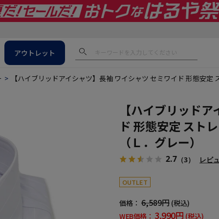
アウトレット
ー
【ハイブリッドアイシャツ】長袖 ワイシャツ セミワイド 形態安定 
【ハイブリッドアイ
ド 形態安定 スト
（Ｌ．グレー）
2.7
（3）
レビ
OUTLET
6,589円
価格：
(税込)
3,990円
WEB価格：
(税込)