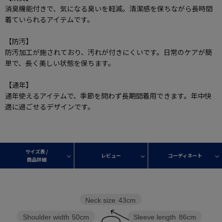
消臭機能付きで、気になる臭いを軽減。清潔感を保ちながら長時間
着ていられるアイテムです。
【防汚】
防汚加工が施されており、汚れが付きにくいです。日常のケアが簡
単で、長く美しい状態を保ちます。
【通年】
通年使えるアイテムで、季節を問わず長期間着用できます。年中快
適に過ごせるデザインです。
サイズ表 /
レビュー
コーディネート
商品詳細
Neck size
43cm
Shoulder width
50cm
Sleeve length
86cm