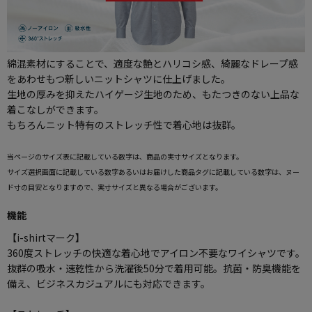
綿混素材にすることで、適度な艶とハリコシ感、綺麗なドレープ感
をあわせもつ新しいニットシャツに仕上げました。
生地の厚みを抑えたハイゲージ生地のため、もたつきのない上品な
着こなしができます。
もちろんニット特有のストレッチ性で着心地は抜群。
当ページのサイズ表に記載している数字は、商品の実寸サイズとなります。
サイズ選択画面に記載している数字あるいはお届けした商品タグに記載している数字は、ヌー
ド寸の目安となりますので、実寸サイズと異なる場合がございます。
機能
【i-shirtマーク】
360度ストレッチの快適な着心地でアイロン不要なワイシャツです。
抜群の吸水・速乾性から洗濯後50分で着用可能。抗菌・防臭機能を
備え、ビジネスカジュアルにも対応できます。