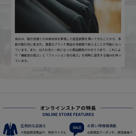
当社は、取引先様との共栄共存を重視した経営姿勢を貫いてきたことから、多
数の取引先に恵まれ、豊富なブランド商品を多数取り揃えることが可能になっ
ています。また、仕入れ先と一体になった商品開発がかのうであり、これによ
り「機能性の高さ」と「ファッション性の高さ」を同時に追求する強みを持っ
ています。
オンラインストアの特長
ONLINE STORE FEATURES
圧倒的な品揃え
お買い得情報満載
大型店限定商品や、特別サイズも
会員限定クーポンや、限定価格で