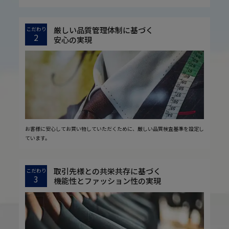
厳しい品質管理体制に基づく
こだわり
2
安心の実現
お客様に安心してお買い物していただくために、厳しい品質検査基準を設定し
ています。
取引先様との共栄共存に基づく
こだわり
3
機能性とファッション性の実現