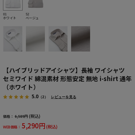
01
52
ホワイト
ベージュ
【ハイブリッドアイシャツ】長袖 ワイシャツ
セミワイド 綿混素材 形態安定 無地 i-shirt 通年
（ホワイト）
5.0
（2）
レビューを見る
(税込)
価格：
6,589円
5,290円
(税込)
WEB価格：