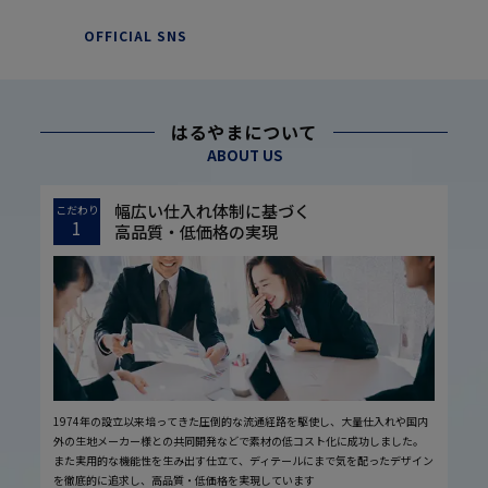
OFFICIAL SNS
はるやまについて
ABOUT US
幅広い仕入れ体制に基づく
こだわり
1
高品質・低価格の実現
1974年の設立以来培ってきた圧倒的な流通経路を駆使し、大量仕入れや国内
外の生地メーカー様との共同開発などで素材の低コスト化に成功しました。
また実用的な機能性を生み出す仕立て、ディテールにまで気を配ったデザイン
を徹底的に追求し、高品質・低価格を実現しています