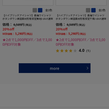
全2色
全2色
【ハイブリッドアイシャツ】長袖ワイシャツ
【ハイブリッドアイシャツ】長袖ワイシャツ
ボタンダウン綿混素材形態安定無地i-shirt通年
ボタンダウン綿混素材形態安定千鳥i-shirt通年
価格：
価格：
6,589円
6,589円
(税込)
(税込)
20%off
20%off
5,290円
5,290円
WEB価格：
(税込)
WEB価格：
(税込)
★2点で1,000円OFF／3点で3,00
★2点で1,000円OFF／3点で3,00
0円OFF対象
0円OFF対象
4.0
（1）
more