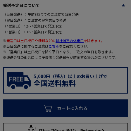
発送予定日について
（当日発送）：午前9時までのご注文で当日発送
（翌日発送）：ご注文の翌営業日の発送
（4営業日）：2～4営業日で発送予定
（5営業日）：3～5営業日で発送予定
※
発送日は土日祝日や棚卸などの
弊社指定の休業日
を除きます。
※当日発送に関するご注意は
こちら
をご確認ください。
※「営業日」は土日祝日を除く平日となり、ご注文の当日を除きます。
※運送会社の都合により予告無く発送日程が前後する場合がございます。
5,000円（税込）以上のお買い上げで
全国送料無料
カートに入れる
173cm / 70kg
M(82)
Find your size