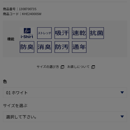
商品番号：
1308700735
商品コード：
KHE24000SW
機能
サイズの選び方
お直しについて
色
サイズを選ぶ