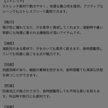
【ストレッチ】
ストレッチ素材で動きやすく、快適な着心地を提供。アクティブな
シーンでもストレスフリーで着用できます。
【吸汗】
吸汗性に優れており、汗を素早く吸収してくれます。運動時や暑い
季節にも快適に着られる機能性が高いアイテムです。
【速乾】
速乾性のある素材で、汗をかいても素早く乾きます。長時間着用し
ていても快適に過ごせる点が魅力です。
【抗菌】
抗菌効果があり、細菌の繁殖を防ぎます。長時間着ても清潔な状態
を保つことができます。
【防臭】
防臭加工が施されており、長時間着用しても不快な臭いを抑えま
す。外出時や旅行にも便利です。
【消臭】