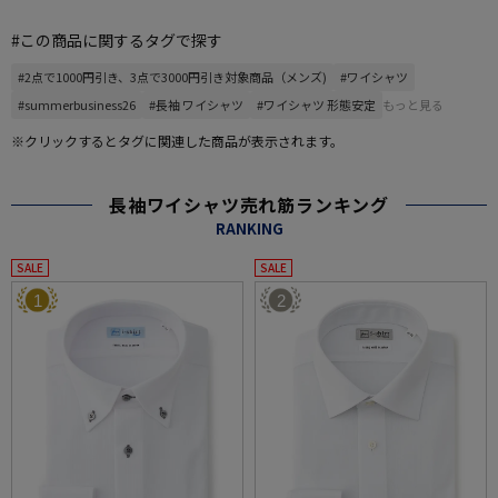
#この商品に関するタグで探す
#2点で1000円引き、3点で3000円引き対象商品（メンズ)
#ワイシャツ
#summerbusiness26
#長袖 ワイシャツ
#ワイシャツ 形態安定
もっと見る
※クリックするとタグに関連した商品が表示されます。
長袖ワイシャツ売れ筋ランキング
RANKING
SALE
SALE
1
2