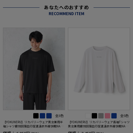
あなたへのおすすめ
RECOMMEND ITEM
全3色
全5色
【YOKUNERU】リカバリーウェア男女兼用半
【YOKUNERU】リカバリーウェア長袖Tシャツ
袖シャツ疲労回復血行促進遠赤外線快眠NANO
男女兼用疲労回復血行促進遠赤外線快眠NANO
MIX(R)【一般医療機器】SS～LLサイズ
MIX(R)【一般医療機器】SS～LLサイズ