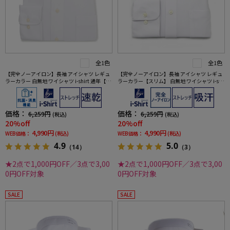
全1色
全1色
【完全ノーアイロン】長袖 アイシャツ レギュ
【完全ノーアイロン】長袖 アイシャツ レギュ
ラーカラー 白無地 ワイシャツ i-shirt 通年【冠
ラーカラー【スリム】 白無地 ワイシャツ i-shi
婚葬祭/リクルート使用可】
rt 通年【冠婚葬祭/リクルート使用可】
価格：
価格：
6,259円
6,259円
(税込)
(税込)
20%off
20%off
4,990円
4,990円
WEB価格：
(税込)
WEB価格：
(税込)
4.9
5.0
（14）
（3）
★2点で1,000円OFF／3点で3,00
★2点で1,000円OFF／3点で3,00
0円OFF対象
0円OFF対象
SALE
SALE