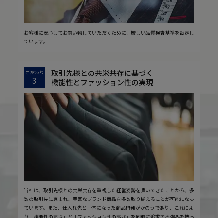
お客様に安心してお買い物していただくために、厳しい品質検査基準を設定し
ています。
取引先様との共栄共存に基づく
こだわり
3
機能性とファッション性の実現
当社は、取引先様との共栄共存を重視した経営姿勢を貫いてきたことから、多
数の取引先に恵まれ、豊富なブランド商品を多数取り揃えることが可能になっ
ています。また、仕入れ先と一体になった商品開発がかのうであり、これによ
り「機能性の高さ」と「ファッション性の高さ」を同時に追求する強みを持っ