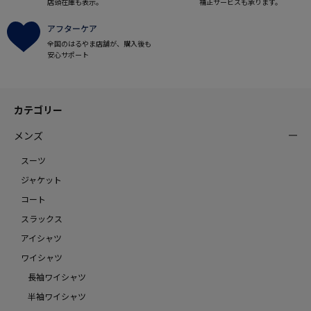
店頭在庫も表示。
補正サービスも承ります。
アフターケア
全国のはるやま店舗が、購入後も
安心サポート
カテゴリー
メンズ
スーツ
ジャケット
コート
スラックス
アイシャツ
ワイシャツ
長袖ワイシャツ
半袖ワイシャツ