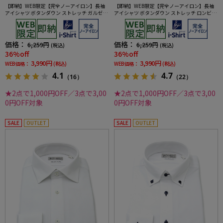
【即納】WEB限定【完全ノーアイロン】長袖
【即納】WEB限定【完全ノーアイロン】長袖
アイシャツ ボタンダウン ストレッチ ガルゼ柄
アイシャツ ボタンダウン ストレッチ ロンビッ
i-shirt ワイシャツ 通年
ク柄 i-shirt ワイシャツ 通年
価格：
価格：
6,259円
6,259円
(税込)
(税込)
36%off
36%off
3,990円
3,990円
WEB価格：
(税込)
WEB価格：
(税込)
4.1
4.7
（16）
（22）
★2点で1,000円OFF／3点で3,00
★2点で1,000円OFF／3点で3,00
0円OFF対象
0円OFF対象
SALE
OUTLET
SALE
OUTLET