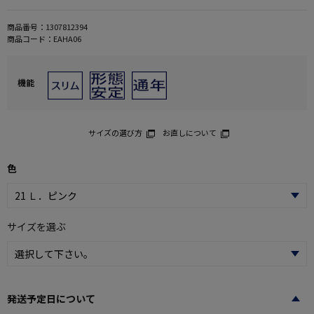
商品番号：
1307812394
商品コード：
EAHA06
機能
サイズの選び方
お直しについて
色
サイズを選ぶ
発送予定日について