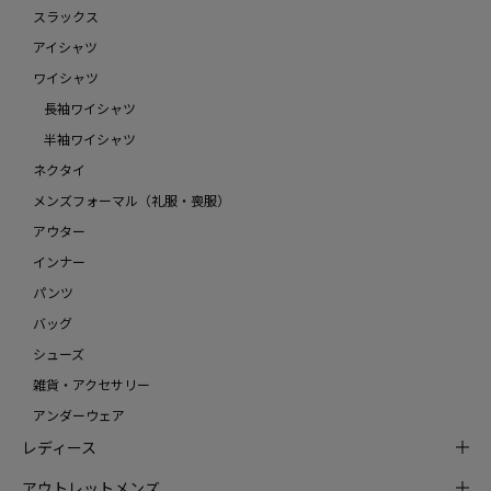
スラックス
アイシャツ
ワイシャツ
長袖ワイシャツ
半袖ワイシャツ
ネクタイ
メンズフォーマル（礼服・喪服）
アウター
インナー
パンツ
バッグ
シューズ
雑貨・アクセサリー
アンダーウェア
レディース
アウトレットメンズ