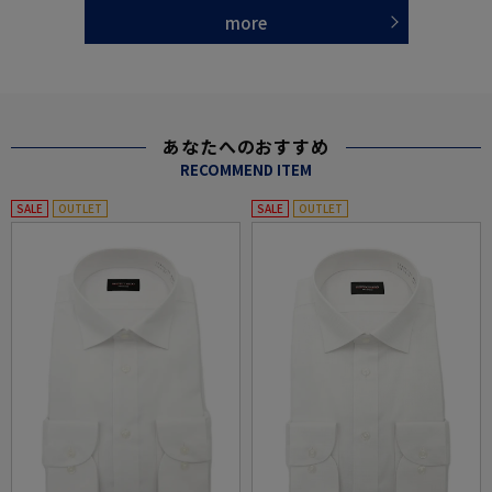
more
あなたへのおすすめ
RECOMMEND ITEM
SALE
OUTLET
SALE
OUTLET