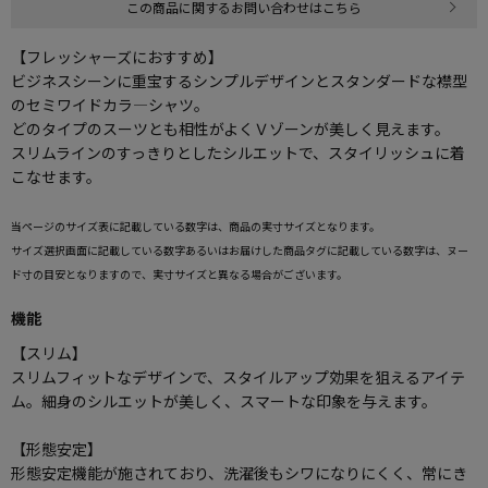
この商品に関するお問い合わせはこちら
【フレッシャーズにおすすめ】
ビジネスシーンに重宝するシンプルデザインとスタンダードな襟型
のセミワイドカラ―シャツ。
どのタイプのスーツとも相性がよくＶゾーンが美しく見えます。
スリムラインのすっきりとしたシルエットで、スタイリッシュに着
こなせます。
当ページのサイズ表に記載している数字は、商品の実寸サイズとなります。
サイズ選択画面に記載している数字あるいはお届けした商品タグに記載している数字は、ヌー
ド寸の目安となりますので、実寸サイズと異なる場合がございます。
機能
【スリム】
スリムフィットなデザインで、スタイルアップ効果を狙えるアイテ
ム。細身のシルエットが美しく、スマートな印象を与えます。
【形態安定】
形態安定機能が施されており、洗濯後もシワになりにくく、常にき