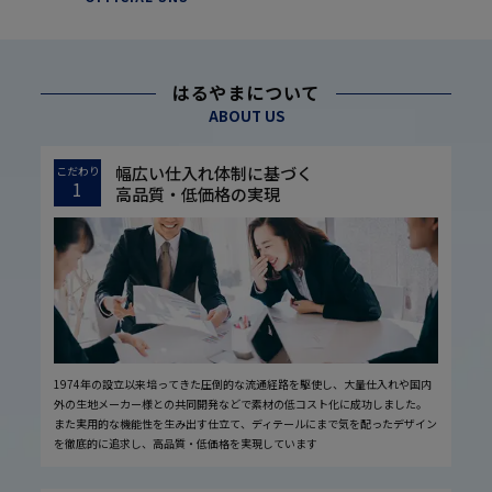
はるやまについて
ABOUT US
幅広い仕入れ体制に基づく
こだわり
1
高品質・低価格の実現
1974年の設立以来培ってきた圧倒的な流通経路を駆使し、大量仕入れや国内
外の生地メーカー様との共同開発などで素材の低コスト化に成功しました。
また実用的な機能性を生み出す仕立て、ディテールにまで気を配ったデザイン
を徹底的に追求し、高品質・低価格を実現しています