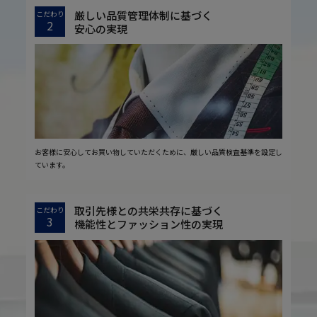
厳しい品質管理体制に基づく
こだわり
2
安心の実現
お客様に安心してお買い物していただくために、厳しい品質検査基準を設定し
ています。
取引先様との共栄共存に基づく
こだわり
3
機能性とファッション性の実現