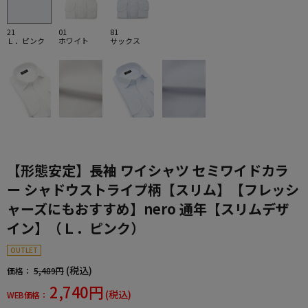
21
01
81
Ｌ．ピンク
ホワイト
サックス
【形態安定】長袖 ワイシャツ セミワイドカラ
ー シャドウストライプ柄【スリム】【フレッシ
ャーズにもおすすめ】nero 通年【スリムデザ
イン】（Ｌ．ピンク）
OUTLET
(税込)
価格：
5,489円
2,740円
(税込)
WEB価格：