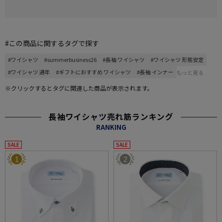
#この商品に関するタグで探す
#ワイシャツ
#summerbusiness26
#長袖 ワイシャツ
#ワイシャツ 形態安定
#ワイシャツ 通年
#ギフトにおすすめ ワイシャツ
#長袖 インナー
もっと見る
※クリックするとタグに関連した商品が表示されます。
長袖ワイシャツ売れ筋ランキング
RANKING
SALE
SALE
1
2