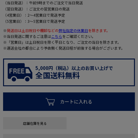
（当日発送）：午前9時までのご注文で当日発送
（翌日発送）：ご注文の翌営業日の発送
（4営業日）：2～4営業日で発送予定
（5営業日）：3～5営業日で発送予定
※
発送日は土日祝日や棚卸などの
弊社指定の休業日
を除きます。
※当日発送に関するご注意は
こちら
をご確認ください。
※「営業日」は土日祝日を除く平日となり、ご注文の当日を除きます。
※運送会社の都合により予告無く発送日程が前後する場合がございます。
5,000円（税込）以上のお買い上げで
全国送料無料
カートに入れる
店舗在庫を見る