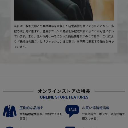
当社は、取引先様との共栄共存を重視した経営姿勢を貫いてきたことから、多
数の取引先に恵まれ、豊富なブランド商品を多数取り揃えることが可能になっ
ています。また、仕入れ先と一体になった商品開発がかのうであり、これによ
り「機能性の高さ」と「ファッション性の高さ」を同時に追求する強みを持っ
ています。
オンラインストアの特長
ONLINE STORE FEATURES
圧倒的な品揃え
お買い得情報満載
大型店限定商品や、特別サイズも
会員限定クーポンや、限定価格で
豊富！
購入できる！