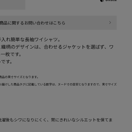
商品に関するお問い合わせはこちら
手入れ簡単な長袖ワイシャツ。
と織柄のデザインは、合わせるジャケットを選ばず、ワ
い一枚です。
めです。
商品の実寸サイズとなります。
お届けした商品タグに記載している数字は、ヌード寸の目安となりますので、実寸サイズ
洗濯後もシワになりにくく、常にきれいなシルエットを保てま