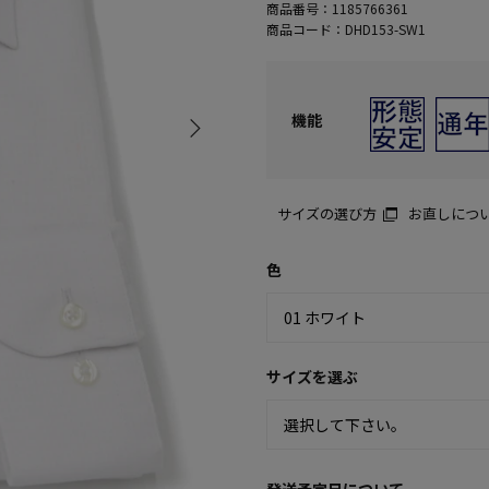
商品番号：
1185766361
商品コード：
DHD153-SW1
機能
サイズの選び方
お直しにつ
色
サイズを選ぶ