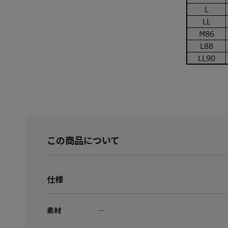
この商品について
仕様
素材
―