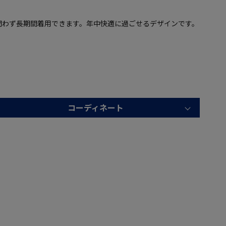
問わず長期間着用できます。年中快適に過ごせるデザインです。
コーディネート