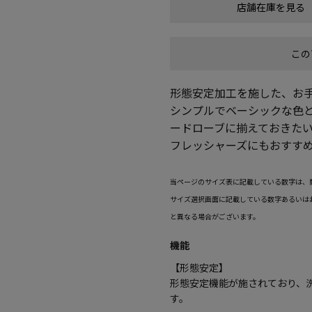
店舗在庫を見る
この
形態安定加工を施した、お
シンプルでベーシックな色
ードローブに揃えておきた
フレッシャーズにもおすす
当ページのサイズ表に記載している数字は、
サイズ選択画面に記載している数字あるいは
と異なる場合がございます。
機能
【形態安定】
形態安定機能が施されており、
す。