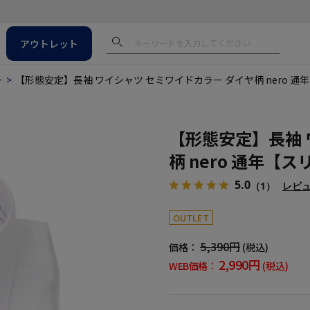
アウトレット
ー
【形態安定】長袖 ワイシャツ セミワイドカラー ダイヤ柄 nero 
【形態安定】長袖 
柄 nero 通年【
5.0
（1）
レビ
OUTLET
5,390円
価格：
(税込)
2,990円
WEB価格：
(税込)