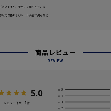
ございますが、予めご了承くださいま
部販売価格およびセール内容が異なる場
商品レビュー
REVIEW
5.0
★
5
★
4
1
★
3
レビュー件数：
件
★
2