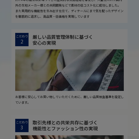
外の生地メーカー様との共同開発などで素材の低コスト化に成功しました。
また実用的な機能性を生み出す仕立て、ディテールにまで気を配ったデザイン
を徹底的に追求し、高品質・低価格を実現しています
厳しい品質管理体制に基づく
こだわり
2
安心の実現
お客様に安心してお買い物していただくために、厳しい品質検査基準を設定し
ています。
取引先様との共栄共存に基づく
こだわり
3
機能性とファッション性の実現