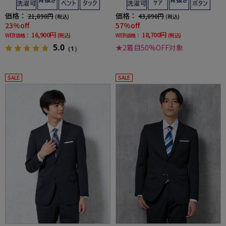
価格：
価格：
21,890円
43,890円
(税込)
(税込)
23%off
57%off
16,900円
18,700円
WEB価格：
(税込)
WEB価格：
(税込)
5.0
★2着目50%OFF対象
（1）
SALE
SALE