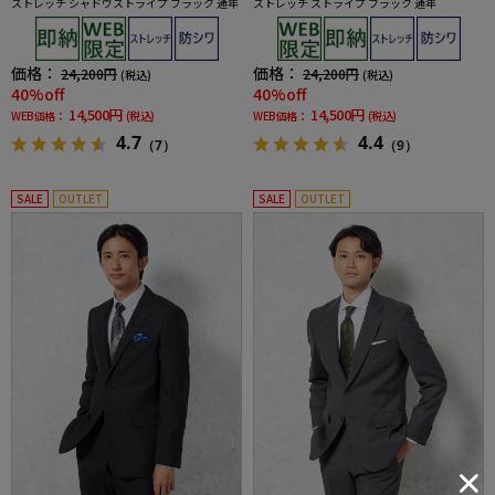
ストレッチ シャドウストライプ ブラック 通年
ストレッチ ストライプ ブラック 通年
価格：
価格：
24,200円
24,200円
(税込)
(税込)
40%off
40%off
14,500円
14,500円
WEB価格：
(税込)
WEB価格：
(税込)
4.7
4.4
（7）
（9）
SALE
OUTLET
SALE
OUTLET