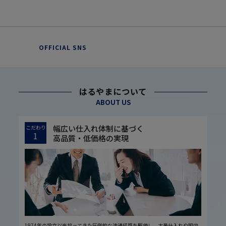
OFFICIAL SNS
はるやまについて
ABOUT US
幅広い仕入れ体制に基づく
こだわり
1
高品質・低価格の実現
1974年の設立以来培ってきた圧倒的な流通経路を駆使し、大量仕入れや国内