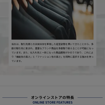
当社は、取引先様との共栄共存を重視した経営姿勢を貫いてきたことから、多
数の取引先に恵まれ、豊富なブランド商品を多数取り揃えることが可能になっ
ています。また、仕入れ先と一体になった商品開発がかのうであり、これによ
り「機能性の高さ」と「ファッション性の高さ」を同時に追求する強みを持っ
ています。
オンラインストアの特長
ONLINE STORE FEATURES