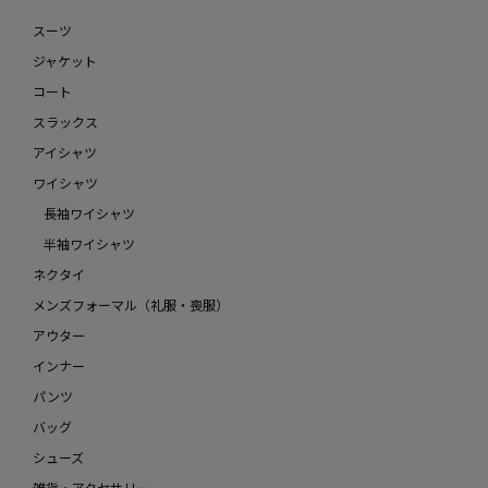
スーツ
ジャケット
コート
スラックス
アイシャツ
ワイシャツ
長袖ワイシャツ
半袖ワイシャツ
ネクタイ
メンズフォーマル（礼服・喪服）
アウター
インナー
パンツ
バッグ
シューズ
雑貨・アクセサリー