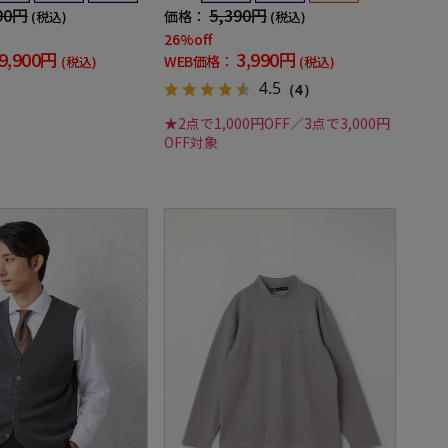
90円
5,390円
価格：
(税込)
(税込)
26%off
9,900円
3,990円
WEB価格：
(税込)
(税込)
4.5
（4）
★2点で1,000円OFF／3点で3,000円
OFF対象