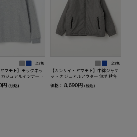
全2色
全2色
【カンサイ・ヤマモト】中綿ジャケ
ヤマモト】モックネッ
ット カジュアルアウター 無地 秋冬
 カジュアルインナー 秋
8,690円
50円
価格：
(税込)
(税込)