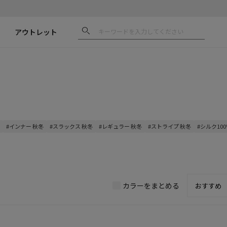
アウトレット
#インナー 秋冬
#スラックス 秋冬
#レギュラー 秋冬
#ストライプ 秋冬
#シルク100
カラーをまとめる