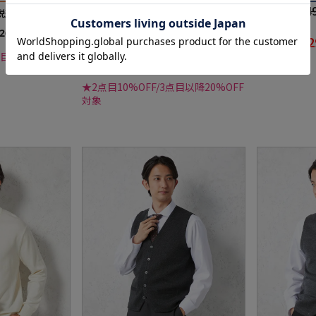
9,889円
39,4
価格：
価格：
(税込)
税込)
44%off
24%off
26）
5,489円
2
WEB価格：
WEB価格：
(税込)
点目以降20%OFF
4.7
（3）
★2点目10%OFF/3点目以降20%OFF
対象