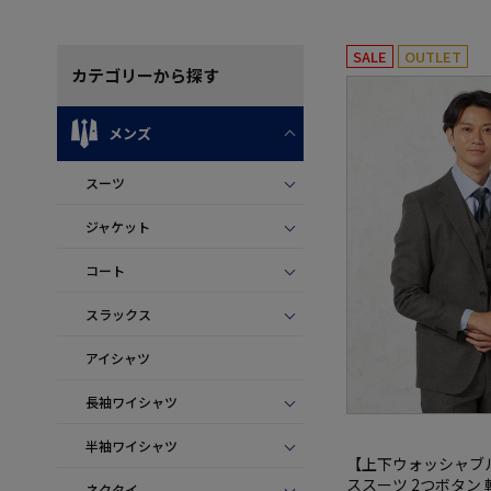
SALE
OUTLET
カテゴリー
から探す
メンズ
スーツ
ジャケット
コート
スラックス
アイシャツ
長袖ワイシャツ
半袖ワイシャツ
【上下ウォッシャブ
ススーツ 2つボタン 
ネクタイ