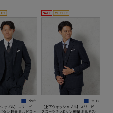
LET
SALE
OUTLET
全1色
全1色
シャブル】スリーピー
【上下ウォッシャブル】スリーピー
ボタン 軽量 ミルドスト
ススーツ 2つボタン 軽量 ミルドスト