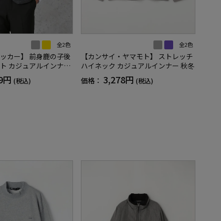
全2色
全2色
【カンサイ・ヤマモト】 ストレッチ
ッカー】 前身鹿の子後
ハイネック カジュアルインナー 秋冬
ト カジュアルインナー
スト 保温 秋冬
3,278円
89円
価格：
(税込)
(税込)