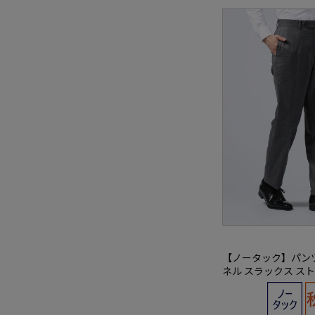
【ノータック】パン
ネル スラックス ス
イソン 秋冬