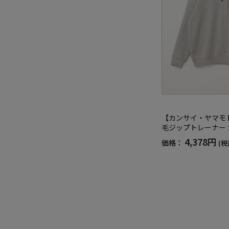
【カンサイ・ヤマモ
毛ジップトレーナー
ナー 秋冬
4,378円
価格：
(税