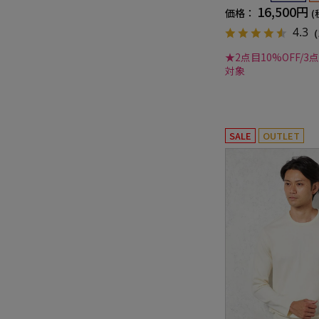
16,500円
価格：
(
4.3
（
★2点目10%OFF/3
対象
SALE
OUTLET