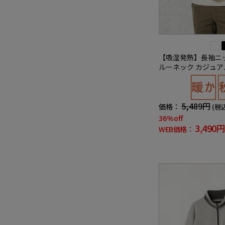
【吸湿発熱】長袖ニッ
ルーネック カジュア
リッケンバッカー 秋
5,489円
価格：
(税
36%off
3,490円
WEB価格：