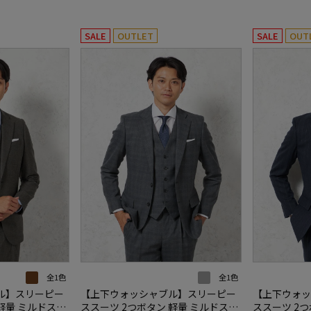
SALE
OUTLET
SALE
OUT
全1色
全1色
ル】スリーピー
【上下ウォッシャブル】スリーピー
【上下ウォッ
軽量 ミルドスト
ススーツ 2つボタン 軽量 ミルドスト
ススーツ 2つ