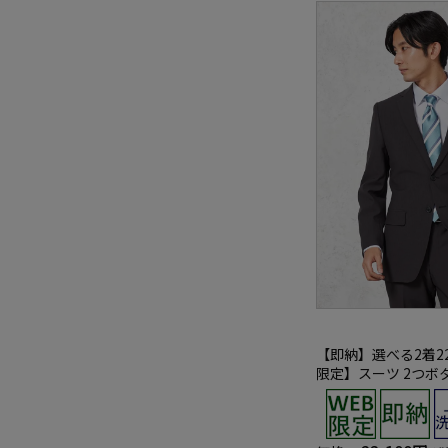
【即納】選べる2着22
限定】スーツ 2つボ
シャブル グレー ス