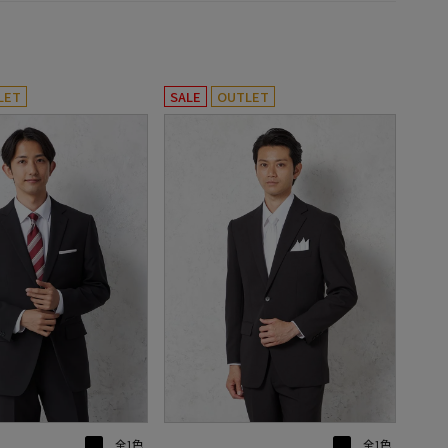
LET
SALE
OUTLET
全1色
全1色