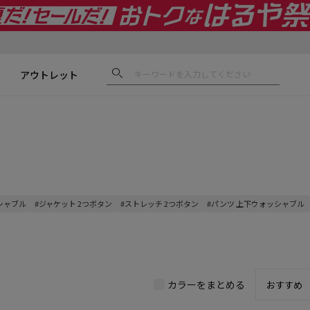
アウトレット
シャブル
#ジャケット 2つボタン
#ストレッチ 2つボタン
#パンツ 上下ウォッシャブル
カラーをまとめる