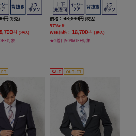
通年
90円
43,890円
価格：
(税込)
(税込)
57%off
8,700円
18,700円
WEB価格：
(税込)
(税込)
OFF対象
★2着目50%OFF対象
LET
SALE
OUTLET