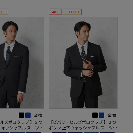
LET
SALE
OUTLET
全2色
全2色
ルズポロクラブ 】２つ
【ビバリーヒルズポロクラブ 】２つ
ウォッシャブル スーツ
ボタン 上下ウォッシャブル スーツ