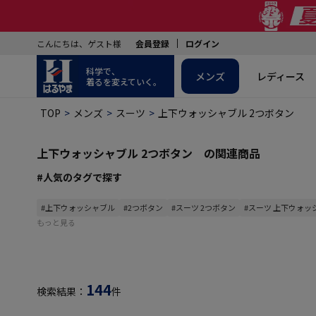
こんにちは、ゲスト様
会員登録
ログイン
科学で、
メンズ
レディース
着るを変えていく。
TOP
メンズ
スーツ
上下ウォッシャブル 2つボタン
上下ウォッシャブル 2つボタン の関連商品
#人気のタグで探す
#上下ウォッシャブル
#2つボタン
#スーツ 2つボタン
#スーツ 上下ウォッ
もっと見る
144
検索結果：
件