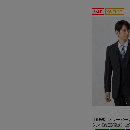
SALE
OUTLET
【即納】スリーピース
タン【WEB限定】