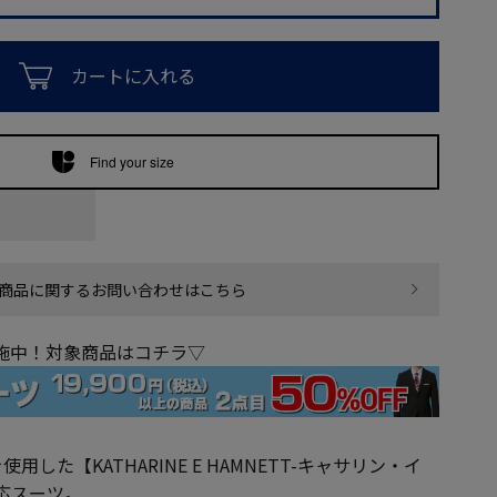
カートに入れる
Find your size
商品に関するお問い合わせはこちら
実施中！対象商品はコチラ▽
した【KATHARINE E HAMNETT-キャサリン・イ
応スーツ。