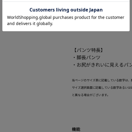
【パンツ特長】
・脚長パンツ
・お尻がきれいに見えるパ
当ページのサイズ表に記載している数字は、
サイズ選択画面に記載している数字あるいは
と異なる場合がございます。
機能