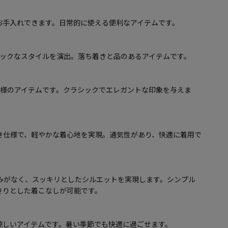
お手入れできます。日常的に使える便利なアイテムです。
シックなスタイルを演出。落ち着きと品のあるアイテムです。
仕様のアイテムです。クラシックでエレガントな印象を与えま
き仕様で、軽やかな着心地を実現。通気性があり、快適に着用で
みがなく、スッキリとしたシルエットを実現します。シンプル
きりとした着こなしが可能です。
涼しいアイテムです。暑い季節でも快適に過ごせます。