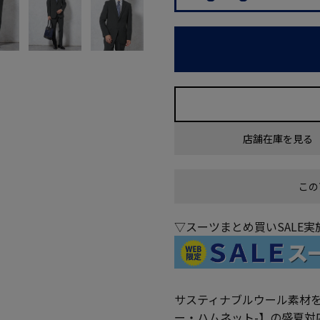
店舗在庫を見る
この
▽スーツまとめ買いSALE
サスティナブルウール素材を使用
ー・ハムネット-】の盛夏対