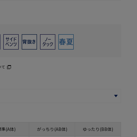
いて
標準(A体)
がっちり(AB体)
ゆったり(BB体)