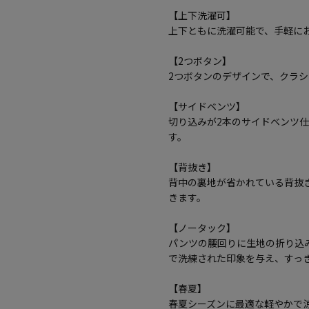
【上下洗濯可】
上下ともに洗濯可能で、手軽に
【2つボタン】
2つボタンのデザインで、クラ
【サイドベンツ】
切り込みが2本のサイドベンツ
す。
【背抜き】
背中の裏地が省かれている背抜
きます。
【ノータック】
パンツの腰回りに生地の折り込
で洗練された印象を与え、すっ
【春夏】
春夏シーズンに最適な軽やかで