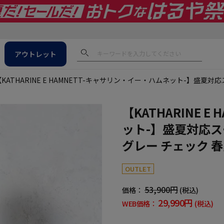
アウトレット
【KATHARINE E HAMNETT-キャサリン・イー・ハムネット-】盛夏
【KATHARINE 
ット-】盛夏対応ス
グレー チェック 
OUTLET
53,900円
価格：
(税込)
29,990円
WEB価格：
(税込)