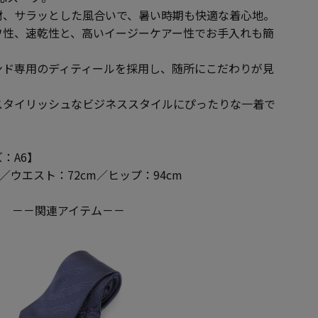
材、サラッとした風合いで、暑い時期も快適な着心地。
ワ性、速乾性と、高いイージーケアー性でお手入れも簡
ンド専用のディティールを採用し、随所にこだわりが見
スタイリッシュなビジネススタイルにぴったりな一着で
：A6】
m／ウエスト：72cm／ヒップ：94cm
－－関連アイテム－－