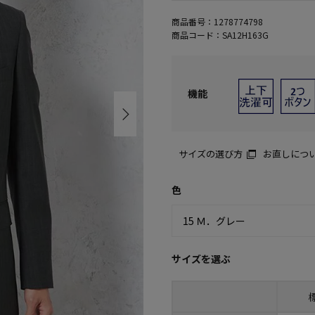
商品番号：
1278774798
商品コード：
SA12H163G
機能
サイズの選び方
お直しにつ
色
サイズを選ぶ