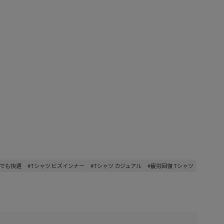
夏でも快適
#Tシャツ ビズインナー
#Tシャツ カジュアル
#疲労回復 Tシャツ