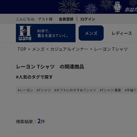
こんにちは、ゲスト様
会員登録
ログイン
科学で、
メンズ
レディース
着るを変えていく。
TOP
メンズ
カジュアルインナー
レーヨン Tシャツ
レーヨン Tシャツ の関連商品
#人気のタグで探す
#レーヨン
#Tシャツ
#ギフトにおすすめ Tシャツ
#Tシャツ 春夏
#半袖 
2
検索結果：
件