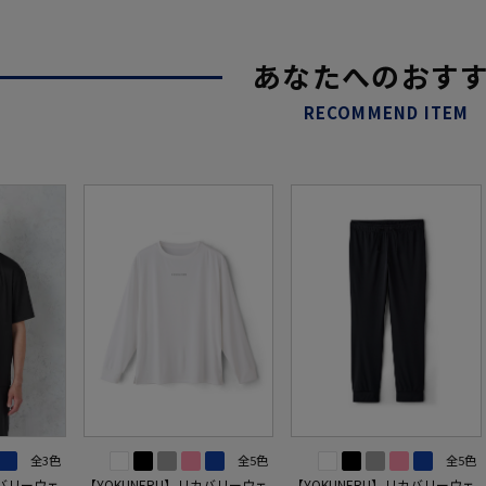
あなたへのおす
RECOMMEND ITEM
全3色
全5色
全5色
カバリーウェ
【YOKUNERU】リカバリーウェ
【YOKUNERU】リカバリーウェ