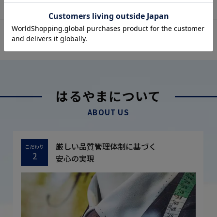
OFFICIAL SNS
はるやまについて
ABOUT US
厳しい品質管理体制に基づく
こだわり
2
安心の実現