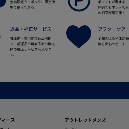
会員限定クーポンや、限定価
ポイントが貯まる、
格で購入できる！
店舗でもネットでも
の相互利用可能！
返品・補正サービス
アフターケア
補正前・着用前の返品可能
全国のはるやま店舗
※一部返品不可商品あり購入
後も安心サポート
時の補正サービスも承りま
す。
ディース
アウトレットメンズ