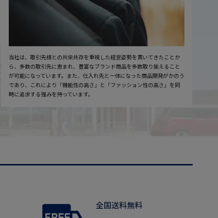
当社は、取引先様との共栄共存を重視した経営姿勢を貫いてきたことか
ら、多数の取引先に恵まれ、豊富なブランド商品を多数取り揃えること
が可能になっています。また、仕入れ先と一体になった商品開発がかのう
であり、これにより「機能性の高さ」と「ファッション性の高さ」を同
時に追求する強みを持っています。
全国送料無料