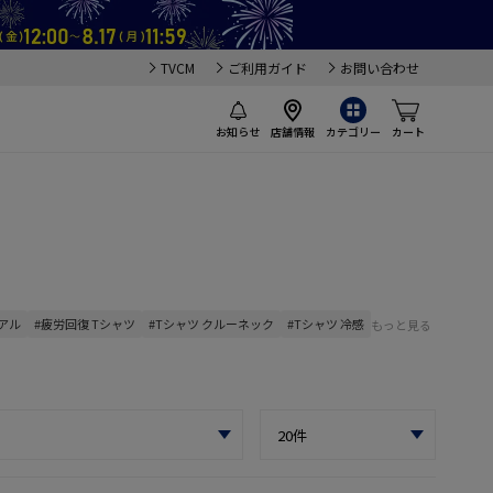
TVCM
ご利用ガイド
お問い合わせ
お知らせ
店舗情報
カテゴリー
カート
ュアル
#疲労回復 Tシャツ
#Tシャツ クルーネック
#Tシャツ 冷感
もっと見る