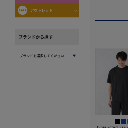
アウトレット
ブランド
から探す
【YOKUNERU】リ