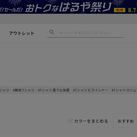
アウトレット
Tシャツ
#無地 Tシャツ
#Tシャツ 夏でも快適
#Tシャツ ビズインナー
#Tシャツ カジ
カラーをまとめる