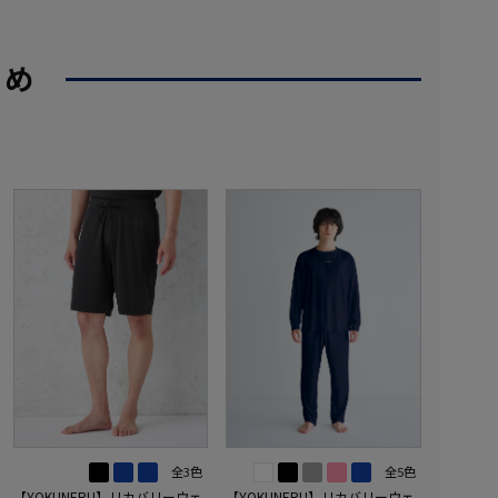
すめ
全3色
全5色
【YOKUNERU】リカバリーウェ
【YOKUNERU】リカバリーウェ