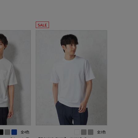
SALE
全4色
全3色