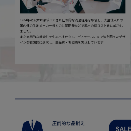
1974年の設立以来培ってきた圧倒的な流通経路を駆使し、大量仕入れや
国内外の生地メーカー様との共同開発などで素材の低コスト化に成功し
ました。
また実用的な機能性を生み出す仕立て、ディテールにまで気を配ったデザ
インを徹底的に追求し、高品質・低価格を実現しています
圧倒的な品揃え