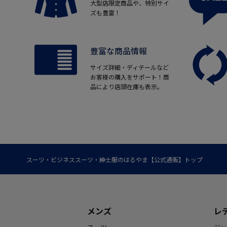
大型店限定商品や、特別サイ
ズも豊富！
豊富な商品情報
サイズ詳細・ディテールなど
お客様の購入をサポート！商
品により店頭在庫も表示。
スーツ・ビジネススーツ・紳士服のはるやま【公式通販】トップ
メンズ
レ