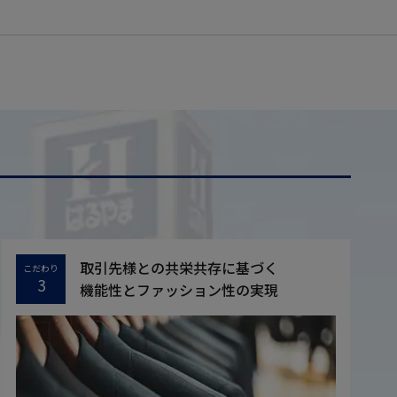
取引先様との共栄共存に基づく
こだわり
3
機能性とファッション性の実現