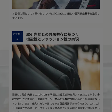
お客様に安心してお買い物していただくために、厳しい品質検査基準を設定し
ています。
取引先様との共栄共存に基づく
こだわり
3
機能性とファッション性の実現
当社は、取引先様との共栄共存を重視した経営姿勢を貫いてきたことから、多
数の取引先に恵まれ、豊富なブランド商品を多数取り揃えることが可能になっ
ています。また、仕入れ先と一体になった商品開発がかのうであり、これによ
り「機能性の高さ」と「ファッション性の高さ」を同時に追求する強みを持っ