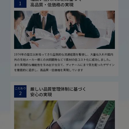
1
高品質・低価格の実現
1974年の設立以来培ってきた圧倒的な流通経路を駆使し、大量仕入れや国内
外の生地メーカー様との共同開発などで素材の低コスト化に成功しました。
また実用的な機能性を生み出す仕立て、ディテールにまで気を配ったデザイン
を徹底的に追求し、高品質・低価格を実現しています
厳しい品質管理体制に基づく
こだわり
2
安心の実現