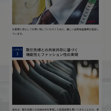
お客様に安心してお買い物していただくために、厳しい品質検査基準を設定し
ています。
取引先様との共栄共存に基づく
こだわり
3
機能性とファッション性の実現
当社は、取引先様との共栄共存を重視した経営姿勢を貫いてきたことから、多