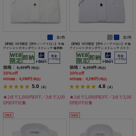
全2色
全2色
【即納】WEB限定【完全ノーアイロン】半袖
【即納】WEB限定【完全ノーアイロン】半袖
アイシャツ ボタンダウン ストレッチ 織柄無地
アイシャツ ボタンダウン ストレッチ ストライ
i-shirt ワイシャツ 春夏
プ i-shirt ワイシャツ 春夏
価格：
価格：
6,259円
6,259円
(税込)
(税込)
30%off
30%off
4,390円
4,390円
WEB価格：
(税込)
WEB価格：
(税込)
5.0
4.8
（4）
（4）
★2点で1,000円OFF／3点で3,00
★2点で1,000円OFF／3点で3,00
0円OFF対象
0円OFF対象
SALE
SALE