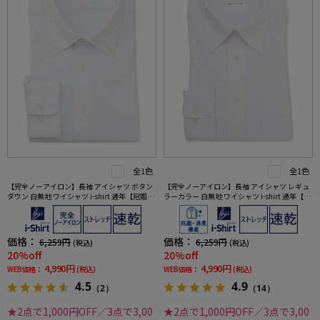
全1色
全1色
【完全ノーアイロン】長袖 アイシャツ ボタン
【完全ノーアイロン】長袖 アイシャツ レギュ
ダウン 白無地 ワイシャツ i-shirt 通年【冠婚葬
ラーカラー 白無地 ワイシャツ i-shirt 通年【冠
祭/リクルート使用可】
婚葬祭/リクルート使用可】
価格：
価格：
6,259円
6,259円
(税込)
(税込)
20%off
20%off
4,990円
4,990円
WEB価格：
(税込)
WEB価格：
(税込)
4.5
4.9
（2）
（14）
★2点で1,000円OFF／3点で3,00
★2点で1,000円OFF／3点で3,00