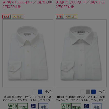
★2点で1,000円OFF／3点で3,00
★2点で1,000円OFF／3点で3,00
0円OFF対象
0円OFF対象
SALE
OUTLET
SALE
OUTLET
全2色
全3色
【即納】WEB限定【完全ノーアイロン】長袖
【即納】WEB限定【完全ノーアイロン】長袖
アイシャツ ボタンダウン ストレッチ ストライ
アイシャツ セミワイド ストレッチ シャドウス
プ i-shirt ワイシャツ 通年
トライプ i-shirt ワイシャツ 通年