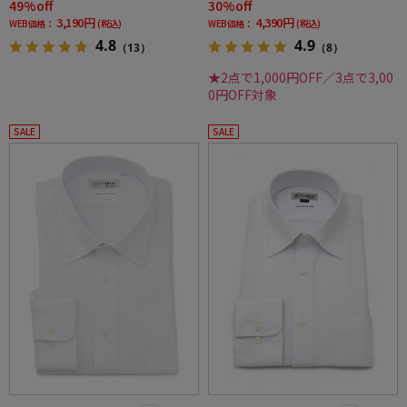
49%off
30%off
3,190円
4,390円
WEB価格：
(税込)
WEB価格：
(税込)
4.8
4.9
（13）
（8）
★2点で1,000円OFF／3点で3,00
0円OFF対象
SALE
SALE