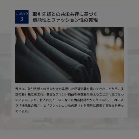
取引先様との共栄共存に基づく
こだわり
3
機能性とファッション性の実現
当社は、取引先様との共栄共存を重視した経営姿勢を貫いてきたことから、多
数の取引先に恵まれ、豊富なブランド商品を多数取り揃えることが可能になっ
ています。また、仕入れ先と一体になった商品開発がかのうであり、これによ
り「機能性の高さ」と「ファッション性の高さ」を同時に追求する強みを持っ
ています。