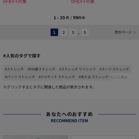
0円OFF対象
0円OFF対象
1 - 20
99
件 /
件中
1
2
3
...
5
次のページ
#人気のタグで探す
#ストレッチ
#360度ストレッチ
#ストレッチ ワイシャツ
#スーツ ストレッチ
#パンツ ストレッチ
#ジャケット ストレッチ
#洗える ストレッチ
もっと見る
※クリックするとタグに関連した商品が表示されます。
あなたへのおすすめ
RECOMMEND ITEM