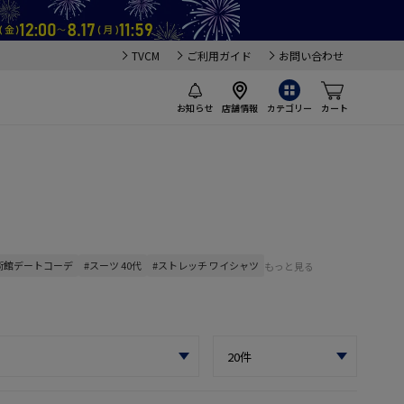
TVCM
ご利用ガイド
お問い合わせ
お知らせ
店舗情報
カテゴリー
カート
美術館デートコーデ
#スーツ 40代
#ストレッチ ワイシャツ
もっと見る