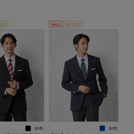
LET
SALE
OUTLET
全1色
全1色