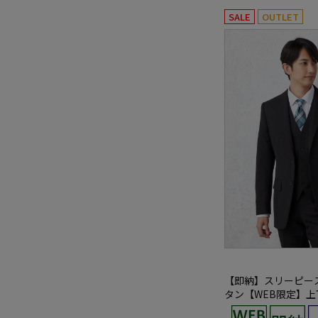
SALE
OUTLET
【即納】スリーピース
タン【WEB限定】
ル ブラック シャドウ