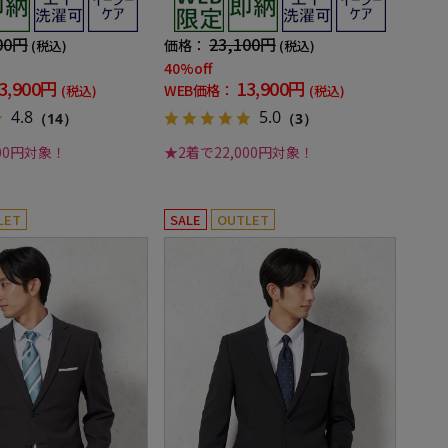
ン対応
00円
23,100円
価格：
(税込)
(税込)
40%off
3,900円
13,900円
WEB価格：
(税込)
(税込)
4.8
5.0
（14）
（3）
000円対象！
★2着で22,000円対象！
LET
SALE
OUTLET