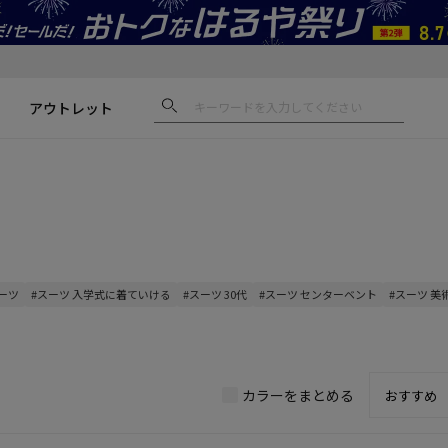
アウトレット
スーツ
#スーツ 入学式に着ていける
#スーツ 30代
#スーツ センターベント
#スーツ 
カラーをまとめる