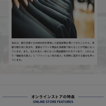
当社は、取引先様との共栄共存を重視した経営姿勢を貫いてきたことから、多
数の取引先に恵まれ、豊富なブランド商品を多数取り揃えることが可能になっ
ています。また、仕入れ先と一体になった商品開発がかのうであり、これによ
り「機能性の高さ」と「ファッション性の高さ」を同時に追求する強みを持っ
ています。
オンラインストアの特長
ONLINE STORE FEATURES