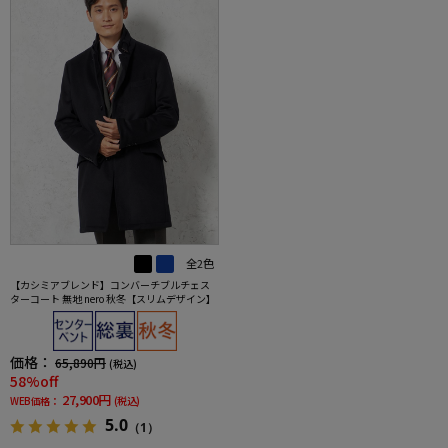
全2色
【カシミアブレンド】コンバーチブルチェス
ターコート 無地 nero 秋冬【スリムデザイン】
価格：
65,890円
(税込)
58%off
27,900円
WEB価格：
(税込)
5.0
（1）