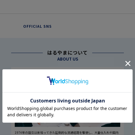
OFFICIAL SNS
はるやまについて
ABOUT US
幅広い仕入れ体制に基づく
こだわり
1
高品質・低価格の実現
1974年の設立以来培ってきた圧倒的な流通経路を駆使し、大量仕入れや国内