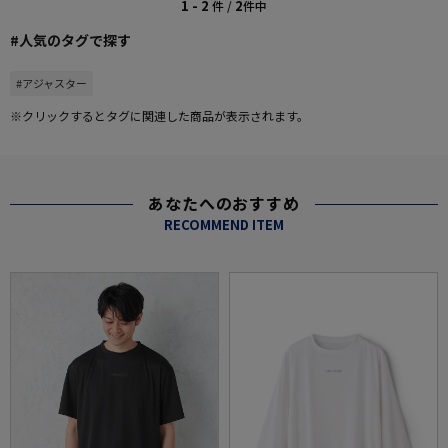
1 - 2
2
件 /
件中
#人気のタグで探す
#アジャスター
※クリックするとタグに関連した商品が表示されます。
あなたへのおすすめ
RECOMMEND ITEM