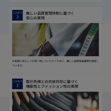
厳しい品質管理体制に基づく
こだわり
2
安心の実現
お客様に安心してお買い物していただくために、厳しい品質検査基準を設定し
ています。
取引先様との共栄共存に基づく
こだわり
3
機能性とファッション性の実現