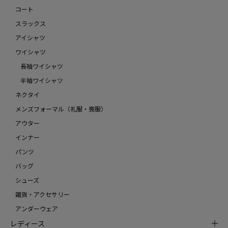
コート
スラックス
アイシャツ
ワイシャツ
長袖ワイシャツ
半袖ワイシャツ
ネクタイ
メンズフォーマル（礼服・喪服）
アウター
インナー
パンツ
バッグ
シューズ
雑貨・アクセサリー
アンダーウェア
レディース