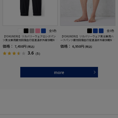
全5色
全3色
【YOKUNERU】リカバリーウェアロングパン
【YOKUNERU】リカバリーウェア男女兼用ハ
ツ男女兼用疲労回復血行促進遠赤外線快眠NA
ーフパンツ疲労回復血行促進遠赤外線快眠NA
NOMIX(R)【一般医療機器】SS～LLサイズ
NOMIX(R)【一般医療機器】SS～LLサイズ
価格：
価格：
7,450円
6,950円
(税込)
(税込)
3.6
（5）
more