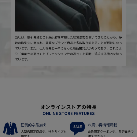
当社は、取引先様との共栄共存を重視した経営姿勢を貫いてきたことから、多
数の取引先に恵まれ、豊富なブランド商品を多数取り揃えることが可能になっ
ています。また、仕入れ先と一体になった商品開発がかのうであり、これによ
り「機能性の高さ」と「ファッション性の高さ」を同時に追求する強みを持っ
ています。
オンラインストアの特長
ONLINE STORE FEATURES
圧倒的な品揃え
お買い得情報満載
大型店限定商品や、特別サイズも
会員限定クーポンや、限定価格で
豊富！
購入できる！