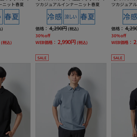
ーニット春夏
ツカジュアルインナーニット春夏
ツカジュアル
4,290円
4,29
価格：
価格：
込)
(税込)
30%off
30%off
2,990円
2
WEB価格：
WEB価格：
(税込)
(税込)
SALE
SALE