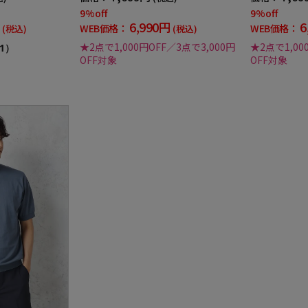
9%off
9%off
6,990円
6
WEB価格：
WEB価格：
(税込)
(税込)
★2点で1,000円OFF／3点で3,000円
★2点で1,00
1）
OFF対象
OFF対象