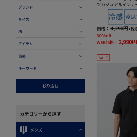
ツカジュアルインナ
ブランド
サイズ
4,290円
価格：
(税
柄
30%off
2,990円
WEB価格：
アイテム
価格
SALE
キーワード
絞り込む
カテゴリー
から探す
メンズ