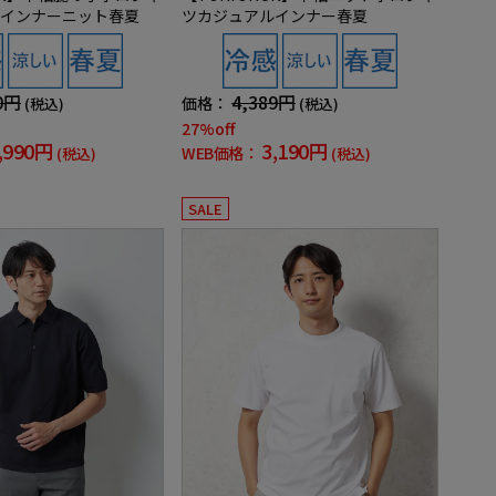
インナーニット春夏
ツカジュアルインナー春夏
0円
4,389円
価格：
(税込)
(税込)
27%off
,990円
3,190円
WEB価格：
(税込)
(税込)
SALE