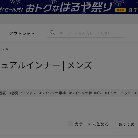
アウトレット
M
ジュアルインナー | メンズ
 春夏
#春夏 ワイシャツ
#ワイシャツ 半袖
#ワイシャツ 綿100％
#インナー ニット
#
カラーをまとめる