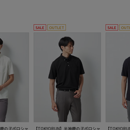
SALE
OUTLET
SALE
OUT
半袖鹿の子ポロシャ
【TOKYORUN】半袖鹿の子ポロシャ
【TOKYO