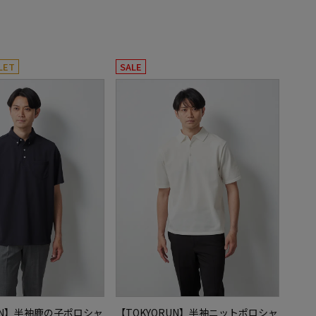
LET
SALE
RUN】半袖鹿の子ポロシャ
【TOKYORUN】半袖ニットポロシャ