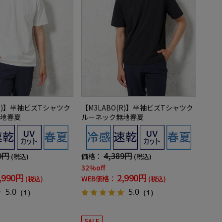
(R)】半袖ビズTシャツク
【M3LABO(R)】半袖ビズTシャツク
地春夏
ルーネック無地春夏
9円
4,389円
価格：
(税込)
(税込)
32%off
,990円
2,990円
WEB価格：
(税込)
(税込)
5.0
5.0
（1）
（1）
SALE