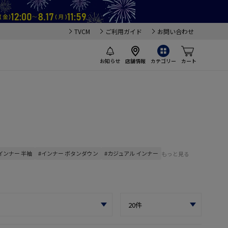
TVCM
ご利用ガイド
お問い合わせ
お知らせ
店舗情報
カテゴリー
カート
インナー 半袖
#インナー ボタンダウン
#カジュアル インナー
もっと見る