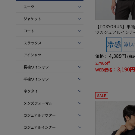
スーツ
ジャケット
【TOKYORUN】
コート
ツカジュアルインナ
スラックス
アイシャツ
4,389円
価格：
(税
27%off
長袖ワイシャツ
3,190円
WEB価格：
半袖ワイシャツ
ネクタイ
SALE
メンズフォーマル
カジュアルアウター
カジュアルインナー