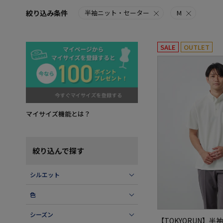
絞り込み条件
半袖ニット・セーター
M
SALE
OUTLET
マイサイズ機能とは？
絞り込んで探す
シルエット
色
シーズン
【TOKYORUN】