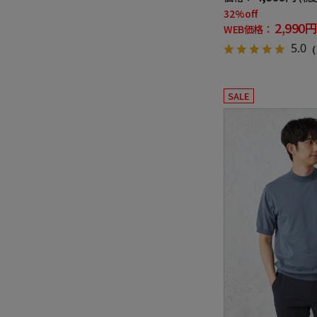
32%off
2,990円
WEB価格：
5.0
（
SALE