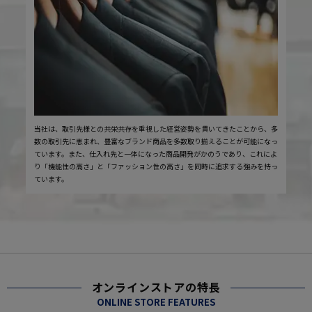
当社は、取引先様との共栄共存を重視した経営姿勢を貫いてきたことから、多
数の取引先に恵まれ、豊富なブランド商品を多数取り揃えることが可能になっ
ています。また、仕入れ先と一体になった商品開発がかのうであり、これによ
り「機能性の高さ」と「ファッション性の高さ」を同時に追求する強みを持っ
ています。
オンラインストアの特長
ONLINE STORE FEATURES