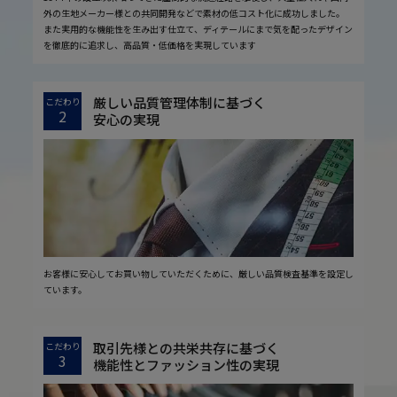
外の生地メーカー様との共同開発などで素材の低コスト化に成功しました。
また実用的な機能性を生み出す仕立て、ディテールにまで気を配ったデザイン
を徹底的に追求し、高品質・低価格を実現しています
厳しい品質管理体制に基づく
こだわり
2
安心の実現
お客様に安心してお買い物していただくために、厳しい品質検査基準を設定し
ています。
取引先様との共栄共存に基づく
こだわり
3
機能性とファッション性の実現