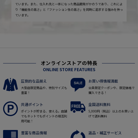
ています。また、仕入れ先と一体になった商品開発がかのうであり、これによ
り「機能性の高さ」と「ファッション性の高さ」を同時に追求する強みを持っ
ています。
オンラインストアの特長
ONLINE STORE FEATURES
圧倒的な品揃え
お買い得情報満載
大型店限定商品や、特別サイズも
会員限定クーポンや、限定価格で
豊富！
購入できる！
共通ポイント
全国送料無料
ポイントが貯まる、使える。店舗
5,000円（税込）以上のお買い上
でもネットでもポイントの相互利
げで送料無料
用可能！
豊富な商品情報
返品・補正サービス