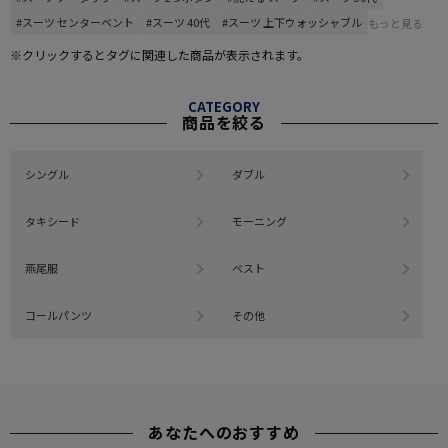
#スーツ センターベント
#スーツ 40代
#スーツ 上下ウォッシャブル
もっと見る
※クリックするとタグに関連した商品が表示されます。
CATEGORY
商品を絞る
シングル
ダブル
タキシード
モーニング
燕尾服
ベスト
コールパンツ
その他
あなたへのおすすめ