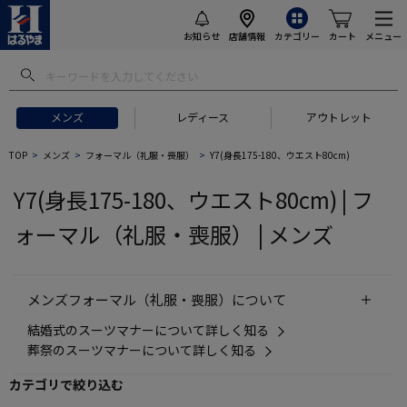
お知らせ
店舗情報
カテゴリー
カート
メニュー
メンズ
レディース
アウトレット
 ギフトにおすすめ
#セットアップ スーツ
#長袖 ワイシャツ
#スー
TOP
メンズ
フォーマル（礼服・喪服）
Y7(身長175-180、ウエスト80cm)
Y7(身長175-180、ウエスト80cm) | フ
ォーマル（礼服・喪服） | メンズ
メンズフォーマル（礼服・喪服）について
結婚式のスーツマナーについて詳しく知る
葬祭のスーツマナーについて詳しく知る
カテゴリで絞り込む