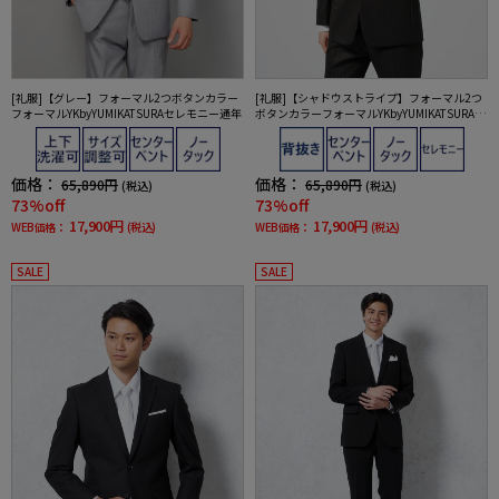
[礼服]【グレー】フォーマル2つボタンカラー
[礼服]【シャドウストライプ】フォーマル2つ
フォーマルYKbyYUMIKATSURAセレモニー通年
ボタンカラーフォーマルYKbyYUMIKATSURAセ
レモニー通年礼服
価格：
価格：
65,890円
65,890円
(税込)
(税込)
73%off
73%off
17,900円
17,900円
WEB価格：
(税込)
WEB価格：
(税込)
SALE
SALE