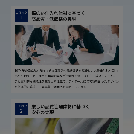
幅広い仕入れ体制に基づく
こだわり
1
高品質・低価格の実現
1974年の設立以来培ってきた圧倒的な流通経路を駆使し、大量仕入れや国内
外の生地メーカー様との共同開発などで素材の低コスト化に成功しました。
また実用的な機能性を生み出す仕立て、ディテールにまで気を配ったデザイン
を徹底的に追求し、高品質・低価格を実現しています
厳しい品質管理体制に基づく
こだわり
2
安心の実現