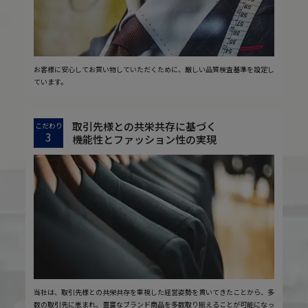
お客様に安心してお買い物していただくために、厳しい品質検査基準を設定し
ています。
取引先様との共栄共存に基づく
こだわり
3
機能性とファッション性の実現
当社は、取引先様との共栄共存を重視した経営姿勢を貫いてきたことから、多
数の取引先に恵まれ、豊富なブランド商品を多数取り揃えることが可能になっ