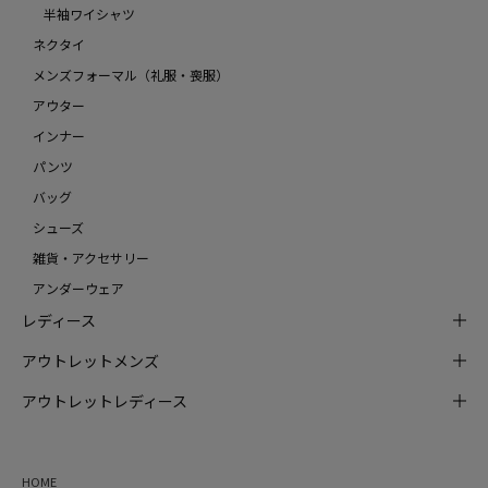
半袖ワイシャツ
ネクタイ
メンズフォーマル（礼服・喪服）
アウター
インナー
パンツ
バッグ
シューズ
雑貨・アクセサリー
アンダーウェア
レディース
アウトレットメンズ
アウトレットレディース
HOME