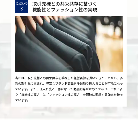
取引先様との共栄共存に基づく
こだわり
3
機能性とファッション性の実現
当社は、取引先様との共栄共存を重視した経営姿勢を貫いてきたことから、多
数の取引先に恵まれ、豊富なブランド商品を多数取り揃えることが可能になっ
ています。また、仕入れ先と一体になった商品開発がかのうであり、これによ
り「機能性の高さ」と「ファッション性の高さ」を同時に追求する強みを持っ
ています。