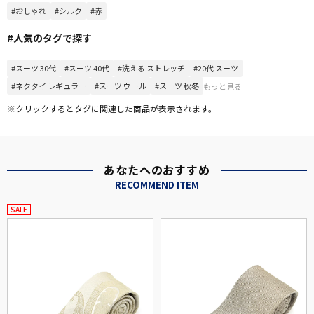
#おしゃれ
#シルク
#赤
#人気のタグで探す
#スーツ 30代
#スーツ 40代
#洗える ストレッチ
#20代 スーツ
#ネクタイ レギュラー
#スーツ ウール
#スーツ 秋冬
もっと見る
※クリックするとタグに関連した商品が表示されます。
あなたへのおすすめ
RECOMMEND ITEM
SALE