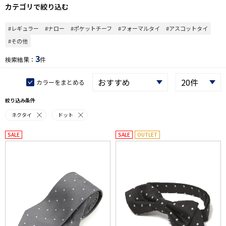
カテゴリで絞り込む
#レギュラー
#ナロー
#ポケットチーフ
#フォーマルタイ
#アスコットタイ
#その他
3
検索結果：
件
カラーをまとめる
絞り込み条件
ネクタイ
ドット
SALE
SALE
OUTLET