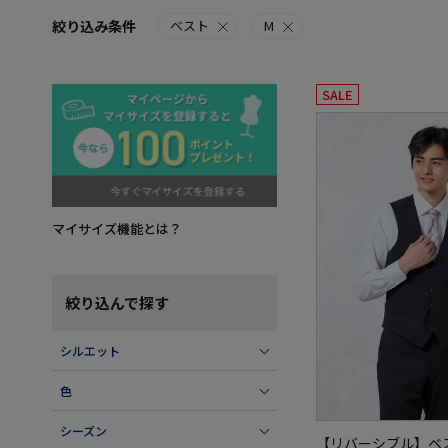
絞り込み条件
ベスト
M
SALE
マイサイズ機能とは？
絞り込んで探す
シルエット
色
シーズン
【リバーシブル】ベ