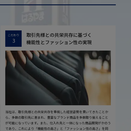
取引先様との共栄共存に基づく
こだわり
3
機能性とファッション性の実現
当社は、取引先様との共栄共存を重視した経営姿勢を貫いてきたことか
ら、多数の取引先に恵まれ、豊富なブランド商品を多数取り揃えること
が可能になっています。また、仕入れ先と一体になった商品開発がかのう
であり、これにより「機能性の高さ」と「ファッション性の高さ」を同