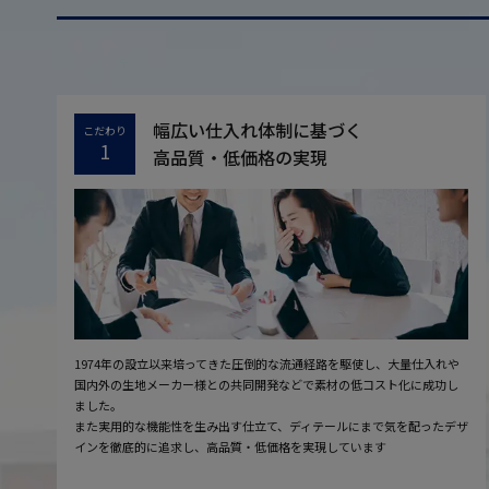
幅広い仕入れ体制に基づく
こだわり
1
高品質・低価格の実現
1974年の設立以来培ってきた圧倒的な流通経路を駆使し、大量仕入れや
国内外の生地メーカー様との共同開発などで素材の低コスト化に成功し
ました。
また実用的な機能性を生み出す仕立て、ディテールにまで気を配ったデザ
インを徹底的に追求し、高品質・低価格を実現しています