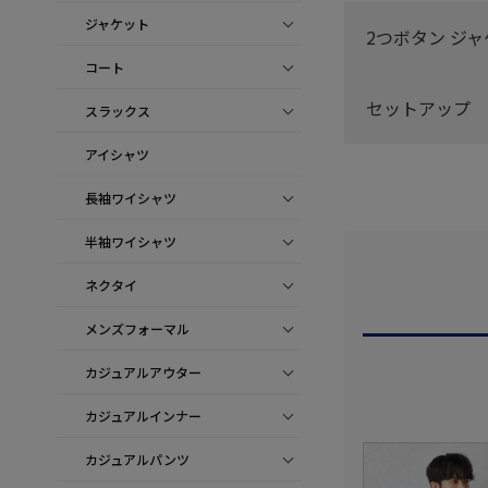
ジャケット
2つボタン ジ
コート
セットアップ
スラックス
アイシャツ
長袖ワイシャツ
半袖ワイシャツ
ネクタイ
メンズフォーマル
カジュアルアウター
カジュアルインナー
カジュアルパンツ