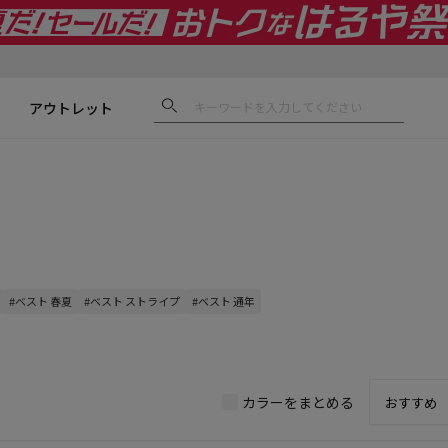
アウトレット
#ベスト 春夏
#ベスト ストライプ
#ベスト 通年
カラーをまとめる