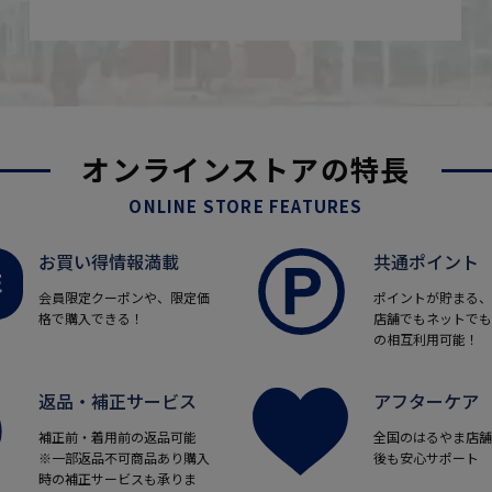
オンラインストアの特長
ONLINE STORE FEATURES
お買い得情報満載
共通ポイント
会員限定クーポンや、限定価
ポイントが貯まる、
格で購入できる！
店舗でもネットでも
の相互利用可能！
返品・補正サービス
アフターケア
補正前・着用前の返品可能
全国のはるやま店舗
※一部返品不可商品あり購入
後も安心サポート
時の補正サービスも承りま