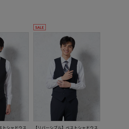
SALE
ストシャドウス
【リバーシブル】ベストシャドウス