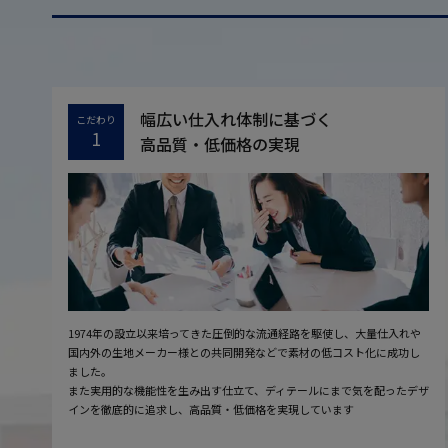
幅広い仕入れ体制に基づく
こだわり
1
高品質・低価格の実現
1974年の設立以来培ってきた圧倒的な流通経路を駆使し、大量仕入れや
国内外の生地メーカー様との共同開発などで素材の低コスト化に成功し
ました。
また実用的な機能性を生み出す仕立て、ディテールにまで気を配ったデザ
インを徹底的に追求し、高品質・低価格を実現しています