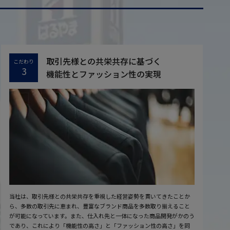
取引先様との共栄共存に基づく
こだわり
3
機能性とファッション性の実現
当社は、取引先様との共栄共存を重視した経営姿勢を貫いてきたことか
ら、多数の取引先に恵まれ、豊富なブランド商品を多数取り揃えること
が可能になっています。また、仕入れ先と一体になった商品開発がかのう
であり、これにより「機能性の高さ」と「ファッション性の高さ」を同