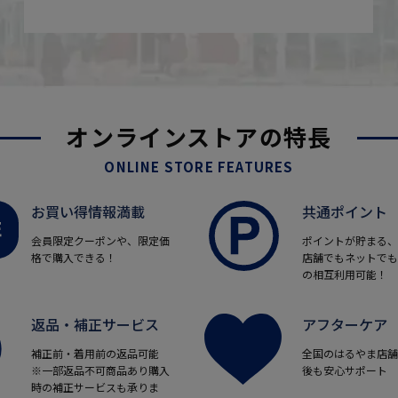
オンラインストアの特長
ONLINE STORE FEATURES
お買い得情報満載
共通ポイント
会員限定クーポンや、限定価
ポイントが貯まる、
格で購入できる！
店舗でもネットでも
の相互利用可能！
返品・補正サービス
アフターケア
補正前・着用前の返品可能
全国のはるやま店舗
※一部返品不可商品あり購入
後も安心サポート
時の補正サービスも承りま