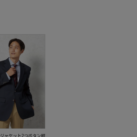
ジャケット2つボタン紺