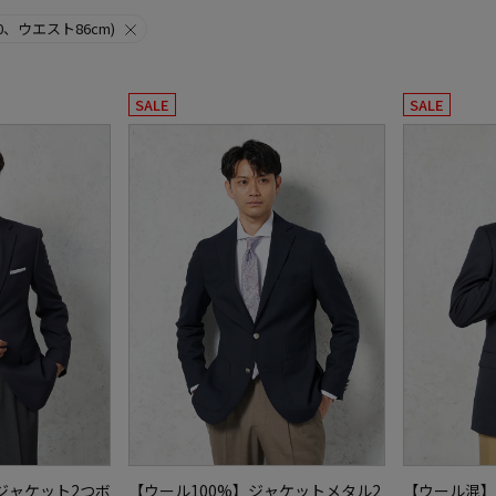
70、ウエスト86cm)
SALE
SALE
ジャケット2つボ
【ウール100%】ジャケットメタル2
【ウール混】