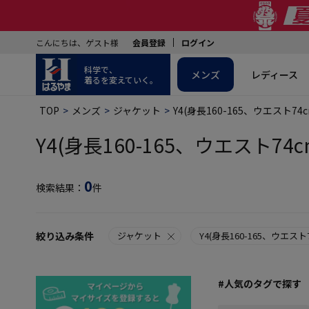
こんにちは、ゲスト様
会員登録
ログイン
科学で、
メンズ
レディース
着るを変えていく。
TOP
メンズ
ジャケット
Y4(身長160-165、ウエスト74c
Y4(身長160-165、ウエスト74c
0
検索結果：
件
絞り込み条件
ジャケット
Y4(身長160-165、ウエスト7
#人気のタグで探す