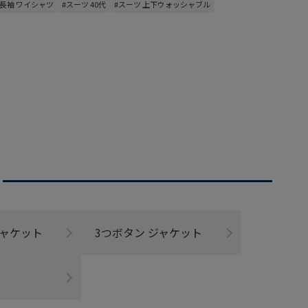
#長袖 ワイシャツ
#スーツ 40代
#スーツ 上下ウォッシャブル
ジャケット
3つボタン ジャケット