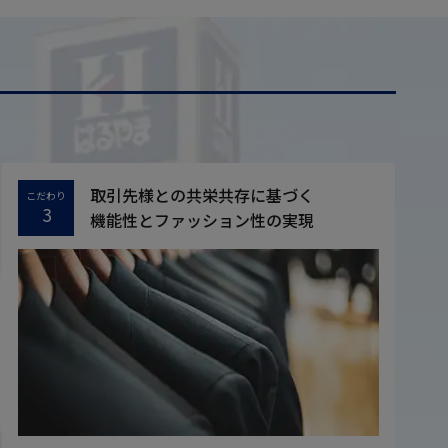
取引先様との共栄共存に基づく
こだわり
3
機能性とファッション性の実現