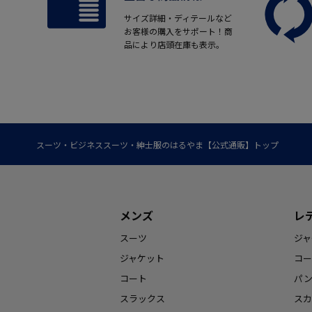
サイズ詳細・ディテールなど
お客様の購入をサポート！商
品により店頭在庫も表示。
スーツ・ビジネススーツ・紳士服のはるやま【公式通販】トップ
メンズ
レ
スーツ
ジャ
ジャケット
コー
コート
パ
スラックス
スカ