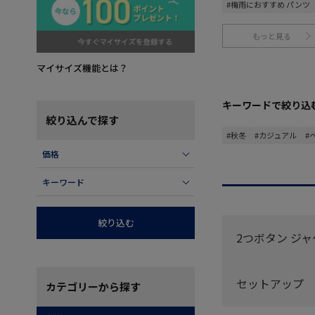
#梅雨におすすめ パンツ
もっと見る
マイサイズ機能とは？
キーワードで絞り込
絞り込んで探す
#秋冬
#カジュアル
#
価格
キーワード
絞り込む
2つボタン ジ
セットアップ
カテゴリー
から探す