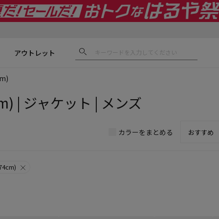
アウトレット
m)
m) | ジャケット | メンズ
カラーをまとめる
4cm)