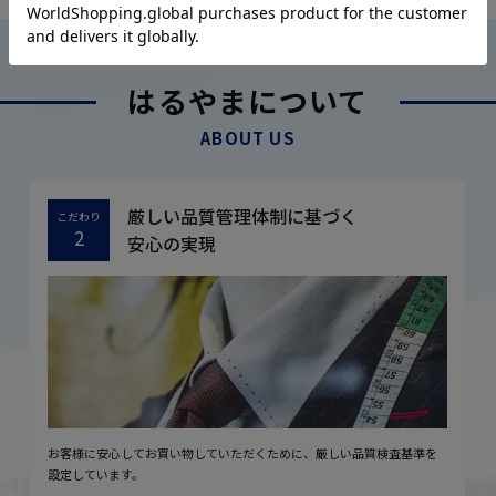
はるやまについて
ABOUT US
厳しい品質管理体制に基づく
こだわり
2
安心の実現
お客様に安心してお買い物していただくために、厳しい品質検査基準を
設定しています。