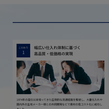
幅広い仕入れ体制に基づく
こだわり
1
高品質・低価格の実現
1974年の設立以来培ってきた圧倒的な流通経路を駆使し、大量仕入れや
国内外の生地メーカー様との共同開発などで素材の低コスト化に成功し
ました。