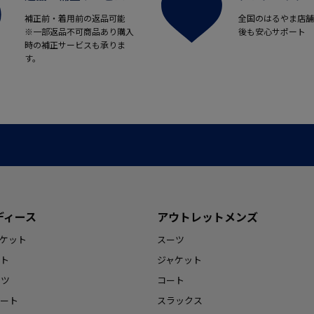
補正前・着用前の返品可能
全国のはるやま店舗
※一部返品不可商品あり購入
後も安心サポート
時の補正サービスも承りま
す。
ディース
アウトレットメンズ
ケット
スーツ
ト
ジャケット
ンツ
コート
ート
スラックス