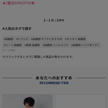
★2着目50%OFF対象
1 - 1
1
件 /
件中
#人気のタグで探す
#高級感
#トラッド
#高級感 ギフトにおすすめ
#ネクタイ 高級感
#スーツ 高級感
#春夏 高級感
#高級感 ハンドメイド
#高級感 ハイクオリティ
もっと見る
※クリックするとタグに関連した商品が表示されます。
あなたへのおすすめ
RECOMMEND ITEM