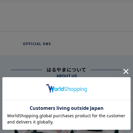
OFFICIAL SNS
はるやまについて
ABOUT US
幅広い仕入れ体制に基づく
こだわり
1
高品質・低価格の実現