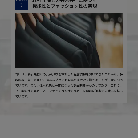
3
機能性とファッション性の実現
当社は、取引先様との共栄共存を重視した経営姿勢を貫いてきたことから、多
数の取引先に恵まれ、豊富なブランド商品を多数取り揃えることが可能になっ
ています。また、仕入れ先と一体になった商品開発がかのうであり、これによ
り「機能性の高さ」と「ファッション性の高さ」を同時に追求する強みを持っ
ています。