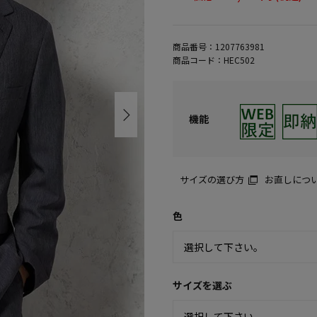
商品番号：
1207763981
商品コード：
HEC502
機能
サイズの選び方
お直しにつ
色
サイズを選ぶ