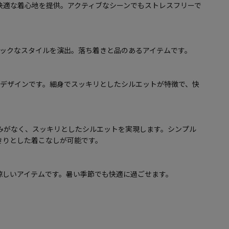
快適な着心地を提供。アクティブなシーンでもストレスフリーで
シックなスタイルを演出。落ち着きと品のあるアイテムです。
トデザインです。細身でスッキリとしたシルエットが特徴で、快
みがなく、スッキリとしたシルエットを実現します。シンプル
きりとした着こなしが可能です。
涼しいアイテムです。暑い季節でも快適に過ごせます。