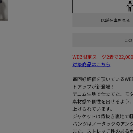
店舗在庫を見る
この
WEB限定スーツ2着で22,
対象商品はこちら
毎回好評価を頂いているWE
トアップが新登場！
デニム生地で仕立てた、モ
素材感で個性を出せるよう
上げられています。
ジャケットは背抜き裏地で
パンツはノータックのアン
また、ストレッチ性のある