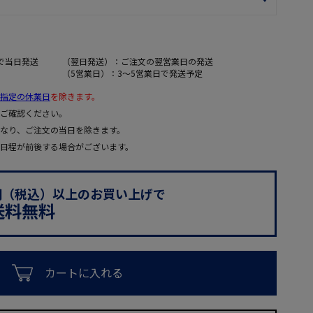
で当日発送
（翌日発送）：ご注文の翌営業日の発送
（5営業日）：3～5営業日で発送予定
指定の休業日
を除きます。
ご確認ください。
なり、ご注文の当日を除きます。
日程が前後する場合がございます。
0円（税込）以上のお買い上げで
送料無料
カートに入れる