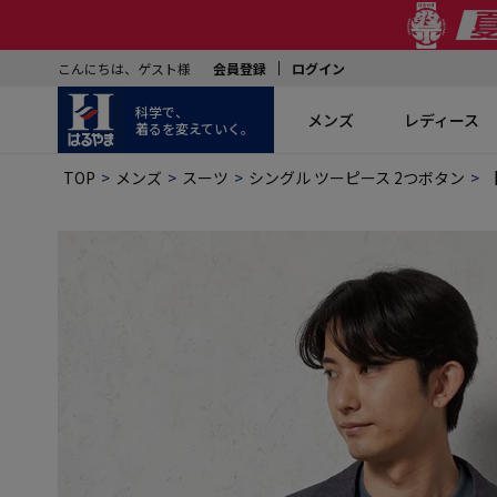
こんにちは、ゲスト様
会員登録
ログイン
科学で、
メンズ
レディース
着るを変えていく。
TOP
メンズ
スーツ
シングル ツーピース 2つボタン