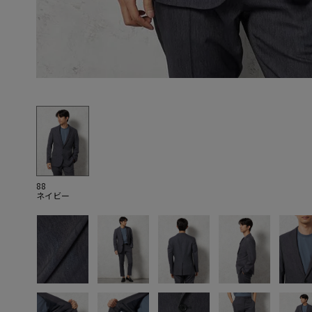
88
ネイビー