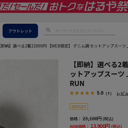
アウトレット
【即納】選べる2着22000円 【WEB限定】 デニム調 セットアップスーツ 上
【即納】選べる2着2
ットアップスーツ 
RUN
5.0
（1）
レビ
OUTLET
23,100円
価格：
(税込)
13,900円
WEB価格：
(税込)