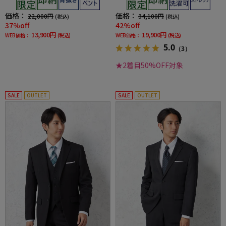
価格：
価格：
22,000円
34,100円
(税込)
(税込)
37%off
42%off
13,900円
19,900円
WEB価格：
(税込)
WEB価格：
(税込)
5.0
（3）
★2着目50%OFF対象
SALE
OUTLET
SALE
OUTLET