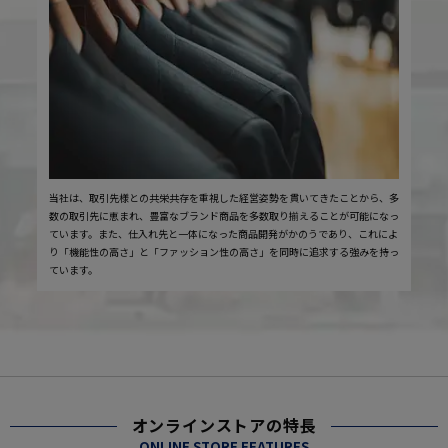
当社は、取引先様との共栄共存を重視した経営姿勢を貫いてきたことから、多
数の取引先に恵まれ、豊富なブランド商品を多数取り揃えることが可能になっ
ています。また、仕入れ先と一体になった商品開発がかのうであり、これによ
り「機能性の高さ」と「ファッション性の高さ」を同時に追求する強みを持っ
ています。
オンラインストアの特長
ONLINE STORE FEATURES