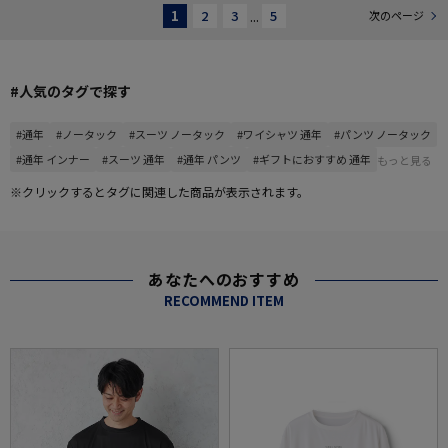
1
2
3
...
5
次のページ
#人気のタグで探す
#通年
#ノータック
#スーツ ノータック
#ワイシャツ 通年
#パンツ ノータック
#通年 インナー
#スーツ 通年
#通年 パンツ
#ギフトにおすすめ 通年
もっと見る
※クリックするとタグに関連した商品が表示されます。
あなたへのおすすめ
RECOMMEND ITEM