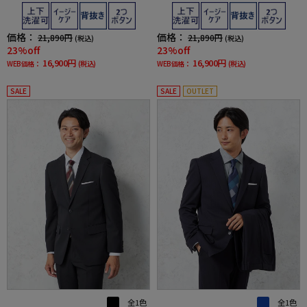
ブ】
ブ】
価格：
価格：
21,890円
21,890円
(税込)
(税込)
23%off
23%off
16,900円
16,900円
WEB価格：
(税込)
WEB価格：
(税込)
SALE
SALE
OUTLET
全1色
全1色