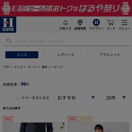
お知らせ
店舗情報
カテゴリー
カート
メニュー
 ギフトにおすすめ
#セットアップ スーツ
#長袖 ワイシャツ
#スー
メンズ
レディース
アウトレット
TOP
メンズ
スーツ
通年 ノータック
96
検索結果：
件
カラーをまとめる
絞り込み条件
SALE
SALE
OUTLET