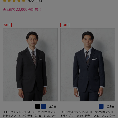
4.8
（14）
★2着で22,000円対象！
SALE
SALE
全2色
全1色
【上下ウォッシャブル】 スーツ 2つボタン ス
【上下ウォッシャブル】 スーツ 2つボタン ス
トライプ ノータック 通年 【フュージョンクラ
トライプ ノータック 通年 【フュージョンクラ